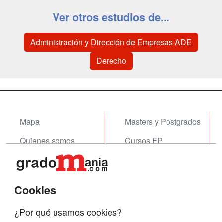
Ver otros estudios de...
Administración y Dirección de Empresas ADE
Derecho
Mapa
Masters y Postgrados
Quienes somos
Cursos FP
Tarifas publicidad
Conferencias
Acceso Usuarios
Cursos de Formación
Cookies
Acceso Centros
Oposiciones
¿Por qué usamos cookies?