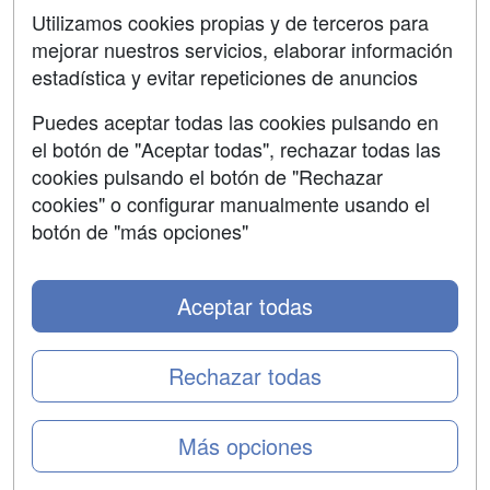
SÍGUENOS EN:
Contactar
Utilizamos cookies propias y de terceros para
mejorar nuestros servicios, elaborar información
Confidencialidad
estadística y evitar repeticiones de anuncios
Aviso legal
Puedes aceptar todas las cookies pulsando en
Copyleft
el botón de "Aceptar todas", rechazar todas las
cookies pulsando el botón de "Rechazar
cookies" o configurar manualmente usando el
botón de "más opciones"
Grupo formazion:
Aceptar todas
Rechazar todas
Más opciones