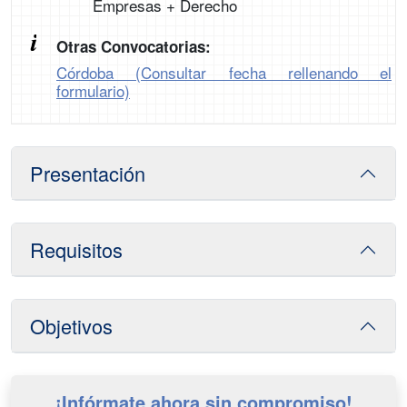
Empresas + Derecho
Otras Convocatorias:
Córdoba (Consultar fecha rellenando el
formulario)
Presentación
Requisitos
Objetivos
¡Infórmate ahora sin compromiso!