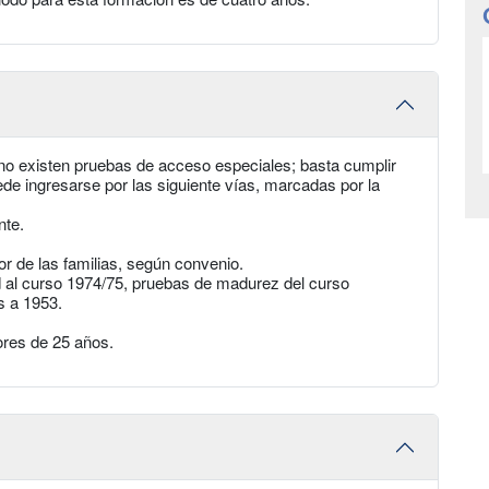
no existen pruebas de acceso especiales; basta cumplir
ede ingresarse por las siguiente vías, marcadas por la
nte.
or de las familias, según convenio.
d al curso 1974/75, pruebas de madurez del curso
es a 1953.
ores de 25 años.