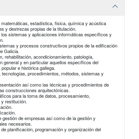
matemáticas, estadística, física, química y acústica
s y destrezas propias de la titulación.
 los sistemas y aplicaciones informáticas específicos y
n.
istemas y procesos constructivos propios de la edificación
e Galicia.
, rehabilitación, acondicionamiento, patología,
 general y en particular aquellos específicos del
a popular e histórica gallega.
s, tecnologías, procedimientos, métodos, sistemas y
resentación así como las técnicas y procedimientos de
 las construcciones arquitectónicas.
áficos para la toma de datos, procesamiento,
y restitución.
cación.
ficación.
e gestión de empresas así como de la gestión y
ales necesarios.
 de planificación, programación y organización del