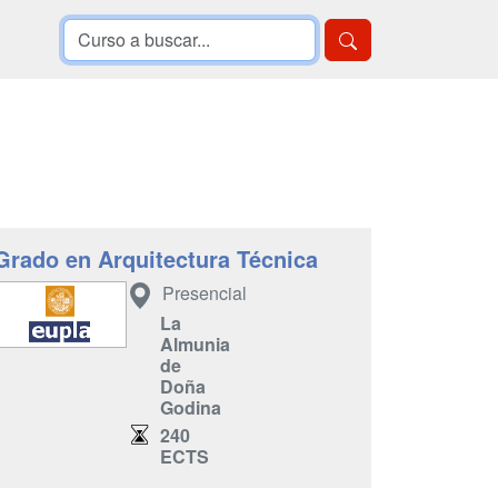
Grado en Arquitectura Técnica
Presencial
La
Almunia
de
Doña
Godina
240
ECTS