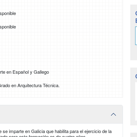
sponible
sponible
rte en Español y Gallego
 Grado en Arquitectura Técnica.
se imparte en Galicia que habilita para el ejercicio de la
riodo para esta formación es de cuatro años.