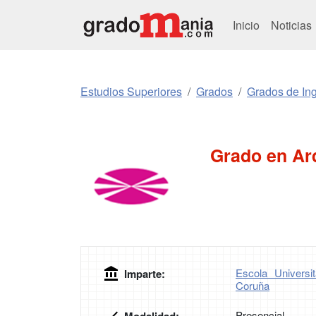
Inicio
Noticias
Estudios Superiores
Grados
Grados de Ing
Grado en Ar
Escola Universi
Imparte:
Coruña
Presencial