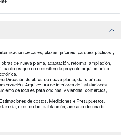
ente
rbanización de calles, plazas, jardines, parques públicos y
 obras de nueva planta, adaptación, reforma, ampliación,
edificaciones que no necesiten de proyecto arquitectónico
ectónica.
y/u Dirección de obras de nueva planta, de reformas,
onservación. Arquitectura de interiores de instalaciones
amiento de locales para oficinas, viviendas, comercios,
. Estimaciones de costos. Mediciones e Presupuestos.
tanería, electricidad, calefacción, aire acondicionado,