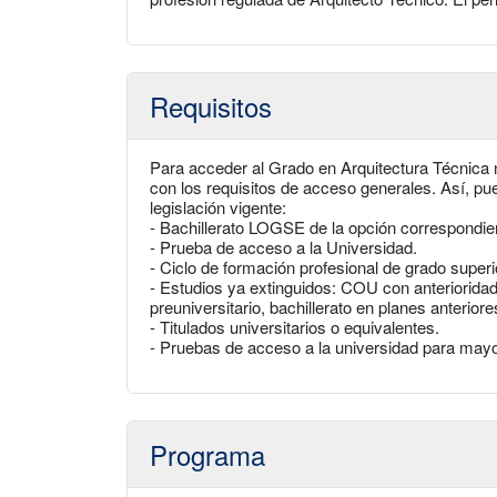
Requisitos
Para acceder al Grado en Arquitectura Técnica 
con los requisitos de acceso generales. Así, pu
legislación vigente:
- Bachillerato LOGSE de la opción correspondie
- Prueba de acceso a la Universidad.
- Ciclo de formación profesional de grado superi
- Estudios ya extinguidos: COU con anteriorida
preuniversitario, bachillerato en planes anterior
- Titulados universitarios o equivalentes.
- Pruebas de acceso a la universidad para may
Programa