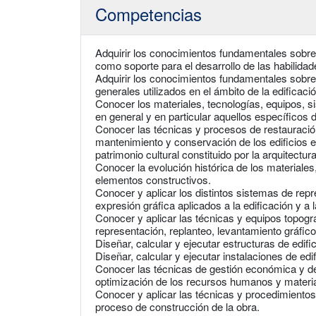
Competencias
Adquirir los conocimientos fundamentales sobre 
como soporte para el desarrollo de las habilidade
Adquirir los conocimientos fundamentales sobre
generales utilizados en el ámbito de la edificació
Conocer los materiales, tecnologías, equipos, s
en general y en particular aquellos específicos d
Conocer las técnicas y procesos de restauración
mantenimiento y conservación de los edificios en
patrimonio cultural constituido por la arquitectur
Conocer la evolución histórica de los materiale
elementos constructivos.
Conocer y aplicar los distintos sistemas de rep
expresión gráfica aplicados a la edificación y a
Conocer y aplicar las técnicas y equipos topogr
representación, replanteo, levantamiento gráfico 
Diseñar, calcular y ejecutar estructuras de edifi
Diseñar, calcular y ejecutar instalaciones de edi
Conocer las técnicas de gestión económica y d
optimización de los recursos humanos y materi
Conocer y aplicar las técnicas y procedimientos
proceso de construcción de la obra.