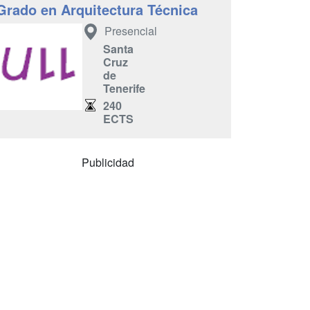
Grado en Arquitectura Técnica
Presencial
Santa
Cruz
de
Tenerife
240
ECTS
Publicidad