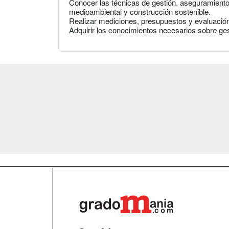
Conocer las técnicas de gestión, aseguramiento 
medioambiental y construcción sostenible.
Realizar mediciones, presupuestos y evaluación 
Adquirir los conocimientos necesarios sobre gest
Map
Qui
Tari