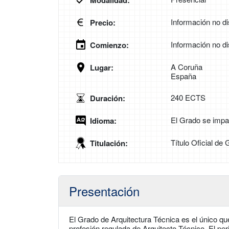
Modalidad:
Información no di
Precio:
Información no di
Comienzo:
A Coruña
Lugar:
España
240 ECTS
Duración:
El Grado se impa
Idioma:
Título Oficial de
Titulación:
Presentación
El Grado de Arquitectura Técnica es el único que 
profesión regulada de Arquitecto Técnico. El pe