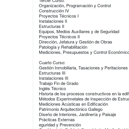
Tercer Curso:
Organización, Programación y Control
Construcción IV
Proyectos Técnicos I
Instalaciones II
Estructuras II
Equipos, Medios Auxiliares y de Seguridad
Proyectos Técnicos II
Dirección, Jefatura y Gestión de Obras
Patología y Rehabilitación
Mediciones, Presupuestos y Control Económic
Cuarto Curso:
Gestión Inmobiliaria, Tasaciones y Peritaciones
Estructuras III
Instalaciones III
Trabajo Fin de Grado
Inglés Técnico
Historia de los procesos constructivos en la edi
Métodos Experimetales de Inspección de Estru
Mediciones Acústicas en Edificación
Patrimonio Arquitectónico Gallego
Diseño de Interiores, Jardinería y Paisaje
Prácticas Externas
eguridad y Prevención