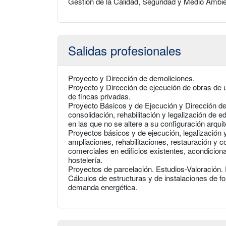
Gestión de la Calidad, Seguridad y Medio Ambi
Salidas profesionales
Proyecto y Dirección de demoliciones.
Proyecto y Dirección de ejecución de obras de u
de fincas privadas.
Proyecto Básicos y de Ejecución y Dirección de
consolidación, rehabilitación y legalización de 
en las que no se altere a su configuración arquit
Proyectos básicos y de ejecución, legalización 
ampliaciones, rehabilitaciones, restauración y c
comerciales en edificios existentes, acondicion
hostelería.
Proyectos de parcelación. Estudios-Valoración
Cálculos de estructuras y de instalaciones de fon
demanda energética.