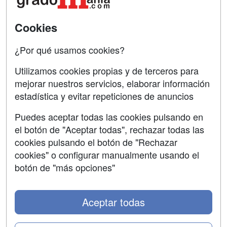
SÍGUENOS EN:
Contactar
Cookies
Confidencialidad
¿Por qué usamos cookies?
Aviso legal
Utilizamos cookies propias y de terceros para
Copyleft
mejorar nuestros servicios, elaborar información
estadística y evitar repeticiones de anuncios
Puedes aceptar todas las cookies pulsando en
el botón de "Aceptar todas", rechazar todas las
Grupo formazion:
cookies pulsando el botón de "Rechazar
cookies" o configurar manualmente usando el
botón de "más opciones"
Aceptar todas