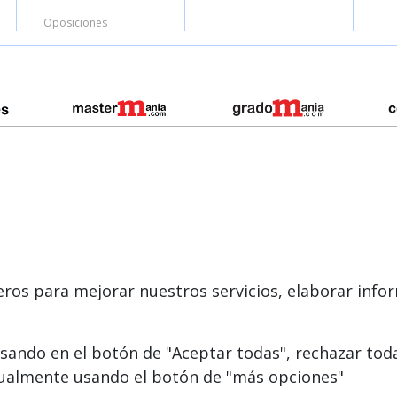
Oposiciones
000-2026 Formazion Web, S.L. - Calle Fermín Caballero, 62 - 28034 Madrid Tel: 
eros para mejorar nuestros servicios, elaborar infor
sando en el botón de "Aceptar todas", rechazar tod
nualmente usando el botón de "más opciones"