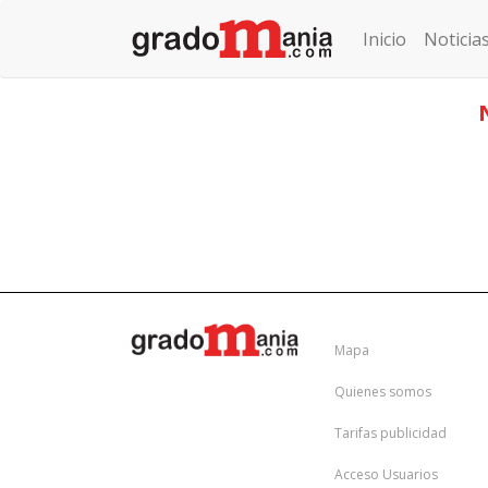
Inicio
Noticia
Mapa
Quienes somos
Tarifas publicidad
Acceso Usuarios