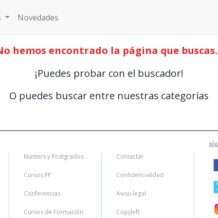
s
Novedades
No hemos encontrado la página que buscas..
¡Puedes probar con el buscador!
O puedes buscar entre nuestras categorías
SÍ
Masters y Postgrados
Contactar
Cursos FP
Confidencialidad
Conferencias
Aviso legal
Cursos de Formación
Copyleft