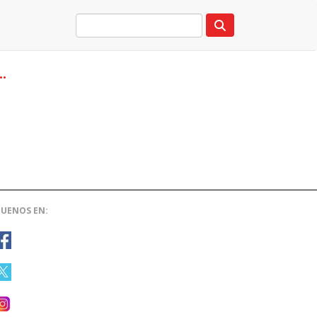
.
GUENOS EN: