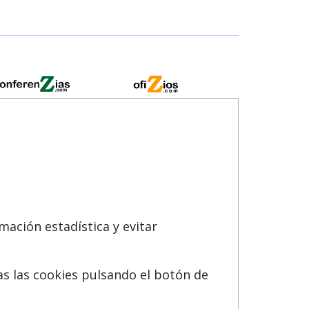
91 533 70 78
mación estadística y evitar
as las cookies pulsando el botón de