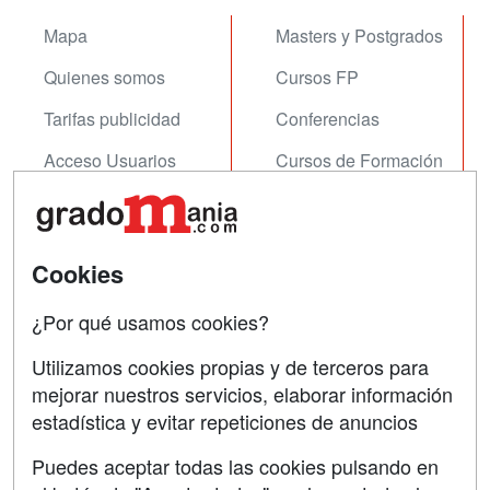
Mapa
Masters y Postgrados
Quienes somos
Cursos FP
Tarifas publicidad
Conferencias
Acceso Usuarios
Cursos de Formación
Acceso Centros
Oposiciones
SÍGUENOS EN:
Contactar
Cookies
Confidencialidad
¿Por qué usamos cookies?
Aviso legal
Utilizamos cookies propias y de terceros para
mejorar nuestros servicios, elaborar información
Copyleft
estadística y evitar repeticiones de anuncios
Puedes aceptar todas las cookies pulsando en