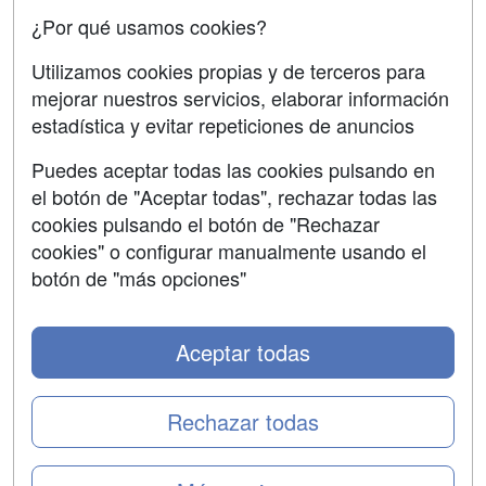
Confidencialidad
¿Por qué usamos cookies?
Aviso legal
Utilizamos cookies propias y de terceros para
mejorar nuestros servicios, elaborar información
Copyleft
estadística y evitar repeticiones de anuncios
Puedes aceptar todas las cookies pulsando en
el botón de "Aceptar todas", rechazar todas las
Grupo formazion:
cookies pulsando el botón de "Rechazar
cookies" o configurar manualmente usando el
botón de "más opciones"
Aceptar todas
Rechazar todas
Copyright 2000-2026 Formazion Web, S.L. - Calle