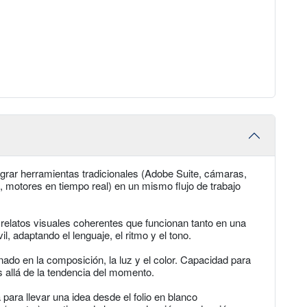
tegrar herramientas tradicionales (Adobe Suite, cámaras,
a, motores en tiempo real) en un mismo flujo de trabajo
r relatos visuales coherentes que funcionan tanto en una
l, adaptando el lenguaje, el ritmo y el tono.
renado en la composición, la luz y el color. Capacidad para
 allá de la tendencia del momento.
para llevar una idea desde el folio en blanco