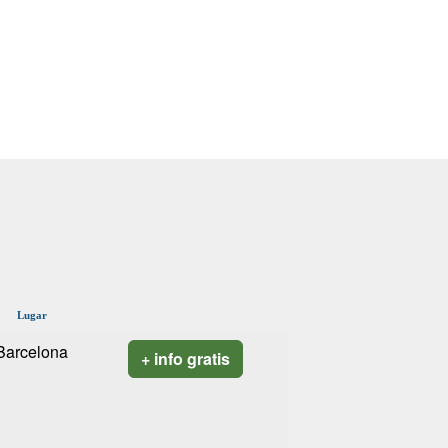
Lugar
Barcelona
+ info gratis