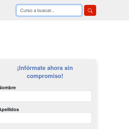
¡Infórmate ahora sin
compromiso!
Nombre
Apellidos