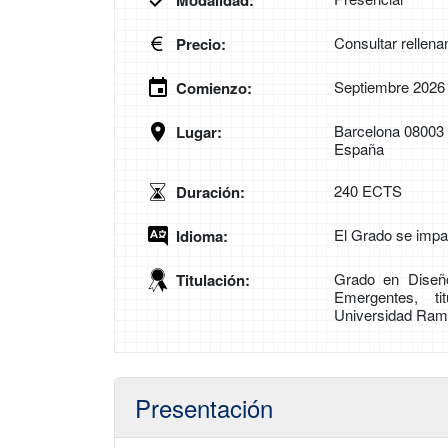
Modalidad:
Consultar rellena
Precio:
Septiembre 2026
Comienzo:
Barcelona 08003
Lugar:
España
240 ECTS
Duración:
El Grado se impa
Idioma:
Grado en Diseñ
Titulación:
Emergentes, tit
Universidad Ramo
Presentación