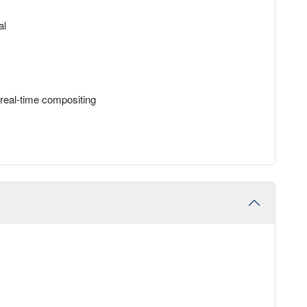
al
 real-time compositing