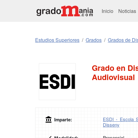
Inicio
Noticias
Estudios Superiores
Grados
Grados de Di
Grado en Di
Audiovisual
ESDI - Escola S
Imparte:
Disseny
Presencial