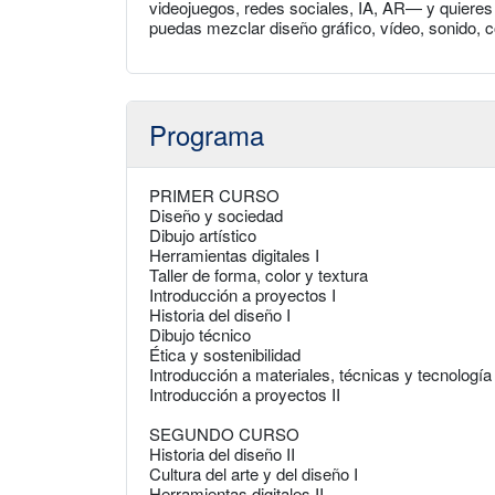
videojuegos, redes sociales, IA, AR— y quieres c
puedas mezclar diseño gráfico, vídeo, sonido, c
Programa
PRIMER CURSO
Diseño y sociedad
Dibujo artístico
Herramientas digitales I
Taller de forma, color y textura
Introducción a proyectos I
Historia del diseño I
Dibujo técnico
Ética y sostenibilidad
Introducción a materiales, técnicas y tecnología
Introducción a proyectos II
SEGUNDO CURSO
Historia del diseño II
Cultura del arte y del diseño I
Herramientas digitales II