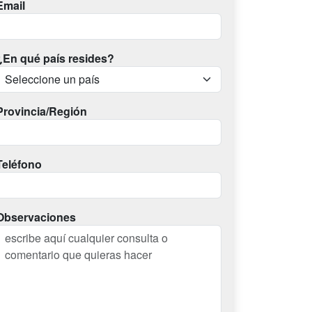
Email
¿En qué país resides?
Provincia/Región
Teléfono
Observaciones