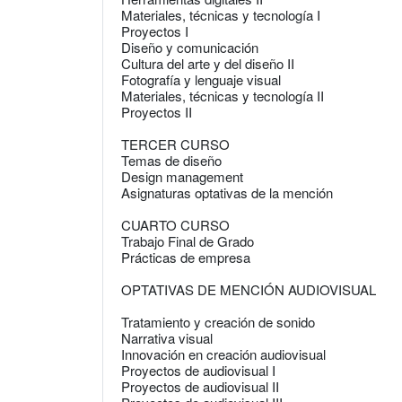
Materiales, técnicas y tecnología I
Proyectos I
Diseño y comunicación
Cultura del arte y del diseño II
Fotografía y lenguaje visual
Materiales, técnicas y tecnología II
Proyectos II
TERCER CURSO
Temas de diseño
Design management
Asignaturas optativas de la mención
CUARTO CURSO
Trabajo Final de Grado
Prácticas de empresa
OPTATIVAS DE MENCIÓN AUDIOVISUAL
Tratamiento y creación de sonido
Narrativa visual
Innovación en creación audiovisual
Proyectos de audiovisual I
Proyectos de audiovisual II