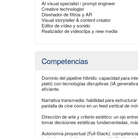
AI visual specialist / prompt engineer
Creative technologist
Diseñador de filtros y AR
Visual storyteller & content creator
Editor de vídeo y sonido
Realizador de videoclips y new media
Competencias
Dominio del pipeline híbrido: capacidad para in
plató) con tecnologías disruptivas (IA generativ
eficiente.
Narrativa transmedia: habilidad para estructura
pantalla de cine como en un feed vertical de móvi
Dirección de arte y criterio estético: un ojo ent
tomar decisiones estéticas fundamentadas, más
Autonomía proyectual (Full-Stack): competencia 