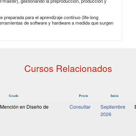
er/master), gestionando la preproducción, producción y
e preparada para el aprendizaje continuo (life-long
herramientas de software y hardware a medida que surgen
Cursos Relacionados
Grado
Precio
Inicio
 Mención en Diseño de
Septiembre
2026