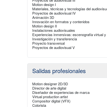
Proyectos de audiovisual III
Motion design I
Materiales, técnicas y tecnologías del audiovisu
Proyectos de audiovisual IV
Animación 3D
Innovación en formatos y contenidos
Motion design II
Instalaciones audiovisuales
Experiencias inmersivas: escenografía virtual y
Investigación y transferencia
Proyecto transversal
Proyectos de audiovisual V
Salidas profesionales
Motion designer 2D/3D
Director de arte digital
Diseñador de experiencias de marca
Virtual production artist
Compositor digital (VFX)
Colorista