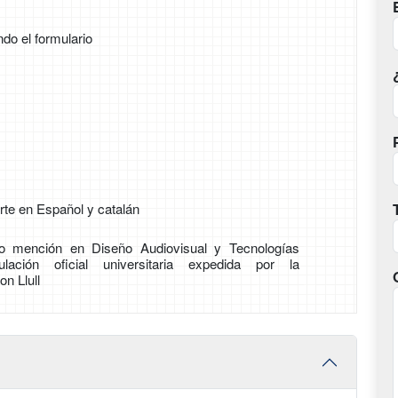
ndo el formulario
rte en Español y catalán
o mención en Diseño Audiovisual y Tecnologías
ulación oficial universitaria expedida por la
n Llull