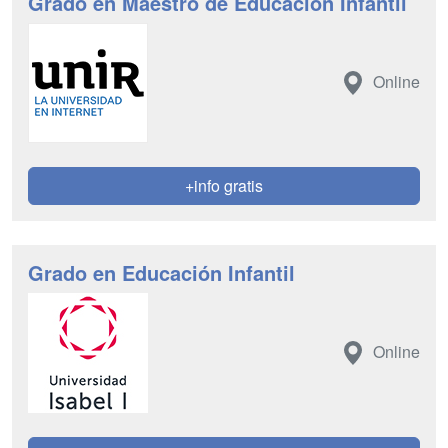
Grado en Maestro de Educación Infantil
Online
+info gratis
Grado en Educación Infantil
Online