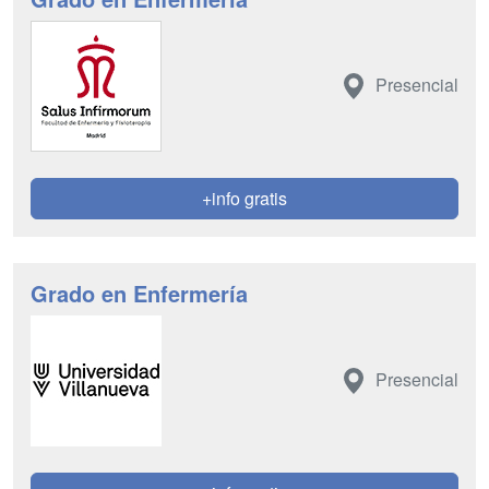
Presencial
+info gratis
Grado en Enfermería
Presencial