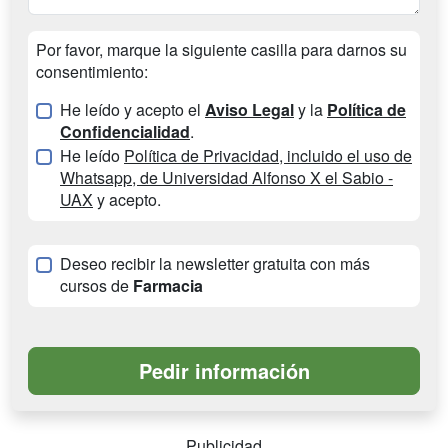
Por favor, marque la siguiente casilla para darnos su
consentimiento:
He leído y acepto el
Aviso Legal
y la
Política de
Confidencialidad
.
He leído
Política de Privacidad, incluido el uso de
Whatsapp, de Universidad Alfonso X el Sabio -
UAX
y acepto.
Deseo recibir la newsletter gratuita con más
cursos de
Farmacia
Publicidad