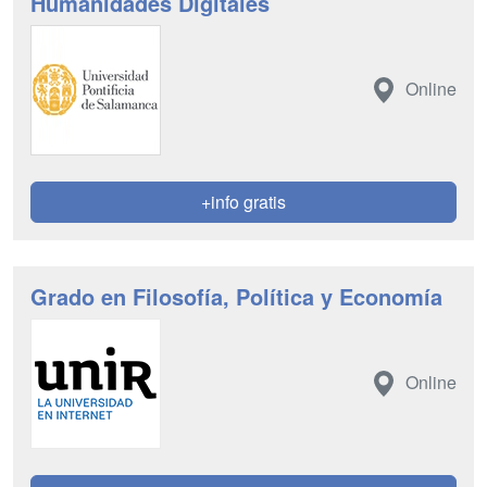
Humanidades Digitales
Online
+info gratis
Grado en Filosofía, Política y Economía
Online