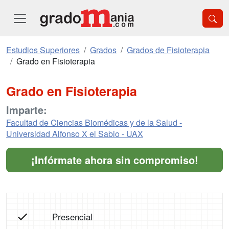
Estudios Superiores
Grados
Grados de Fisioterapia
Grado en Fisioterapia
Grado en Fisioterapia
Imparte:
Facultad de Ciencias Biomédicas y de la Salud -
Universidad Alfonso X el Sabio - UAX
¡Infórmate ahora sin compromiso!
Presencial