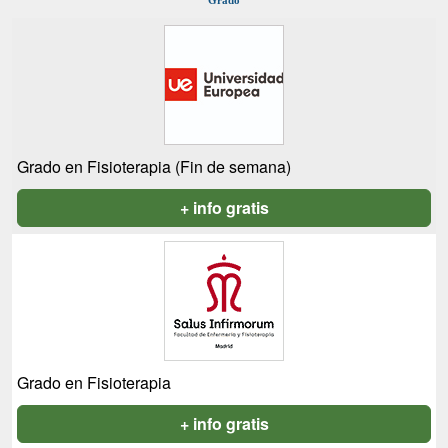
Grado
Grado en Fisioterapia (Fin de semana)
+ info gratis
Grado en Fisioterapia
+ info gratis