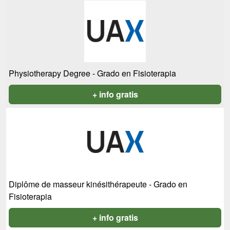
Physiotherapy Degree - Grado en Fisioterapia
+ info gratis
Diplôme de masseur kinésithérapeute - Grado en
Fisioterapia
+ info gratis