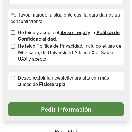
Por favor, marque la siguiente casilla para darnos su
consentimiento:
He leído y acepto el
Aviso Legal
y la
Política de
Confidencialidad
.
He leído
Política de Privacidad, incluido el uso de
Whatsapp, de Universidad Alfonso X el Sabio -
UAX
y acepto.
Deseo recibir la newsletter gratuita con más
cursos de
Fisioterapia
Publicidad