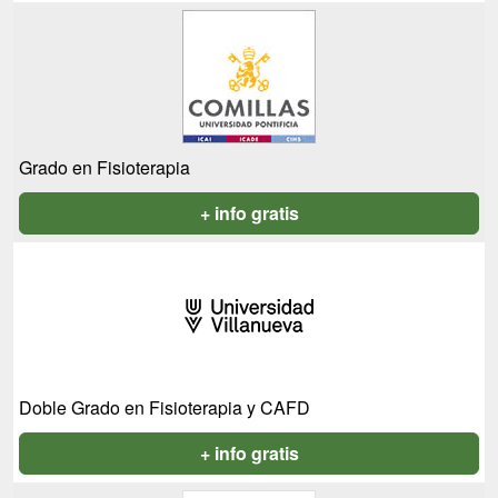
Grado en Fisioterapia
+ info gratis
Doble Grado en Fisioterapia y CAFD
+ info gratis