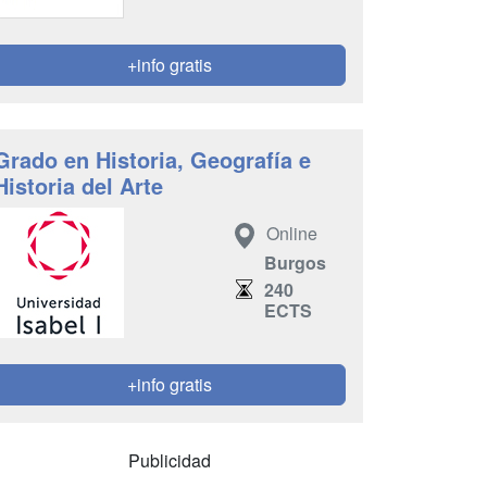
+info gratis
Grado en Historia, Geografía e
Historia del Arte
Online
Burgos
240
ECTS
+info gratis
Publicidad