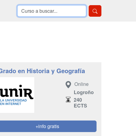
Grado en Historia y Geografía
Online
Logroño
240
ECTS
+info gratis