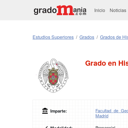
Inicio
Noticias
Estudios Superiores
Grados
Grados de His
Grado en His
Facultad de Geo
Imparte:
Madrid
Presencial