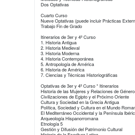
Dos Optativas
Cuarto Curso
Nueve Optativas (puede incluir Prácticas Exter
Trabajo Fin de Grado
Itinerarios de 3er y 4º Curso
1. Historia Antigua
2. Historia Medieval
3. Historia Moderna
4. Historia Contemporánea
5. Antropología de América
6. Historia de América
7. Ciencias y Técnicas Historiográficas
Optativas de 3er y 4º Curso * Itinerarios
Historia de las Mujeres y Relaciones de Género
Civilizaciones de Egipto y el Próximo Oriente
Cultura y Sociedad en la Grecia Antigua
Política, Sociedad y Cultura en el Mundo Roma
El Mediterráneo Occidental y la Península Ibér
Arqueología Hispanorromana
Etnología 5
Gestión y Difusión del Patrimonio Cultural
Historia de la Escritura Latina