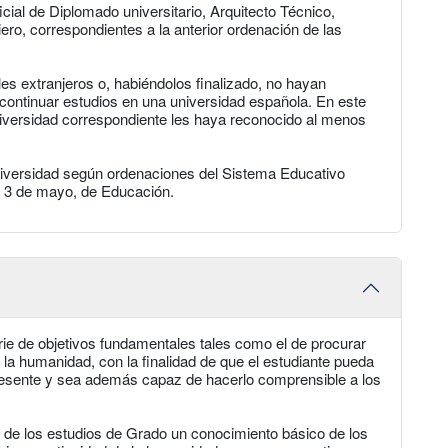
ficial de Diplomado universitario, Arquitecto Técnico,
iero, correspondientes a la anterior ordenación de las
es extranjeros o, habiéndolos finalizado, no hayan
ontinuar estudios en una universidad española. En este
niversidad correspondiente les haya reconocido al menos
niversidad según ordenaciones del Sistema Educativo
e 3 de mayo, de Educación.
erie de objetivos fundamentales tales como el de procurar
 la humanidad, con la finalidad de que el estudiante pueda
resente y sea además capaz de hacerlo comprensible a los
rgo de los estudios de Grado un conocimiento básico de los