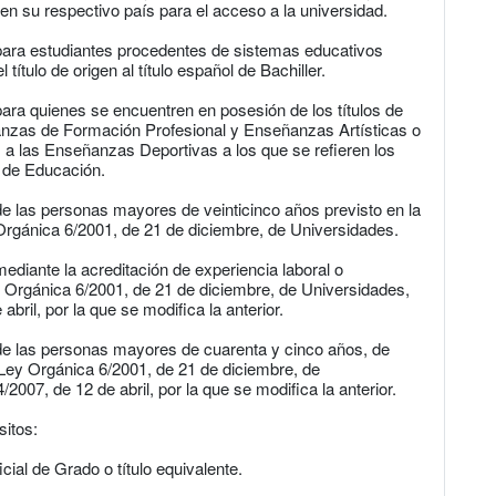
en su respectivo país para el acceso a la universidad.
 para estudiantes procedentes de sistemas educativos
título de origen al título español de Bachiller.
para quienes se encuentren en posesión de los títulos de
anzas de Formación Profesional y Enseñanzas Artísticas o
 a las Enseñanzas Deportivas a los que se refieren los
, de Educación.
de las personas mayores de veinticinco años previsto en la
 Orgánica 6/2001, de 21 de diciembre, de Universidades.
ediante la acreditación de experiencia laboral o
Ley Orgánica 6/2001, de 21 de diciembre, de Universidades,
bril, por la que se modifica la anterior.
 de las personas mayores de cuarenta y cinco años, de
a Ley Orgánica 6/2001, de 21 de diciembre, de
2007, de 12 de abril, por la que se modifica la anterior.
sitos:
icial de Grado o título equivalente.