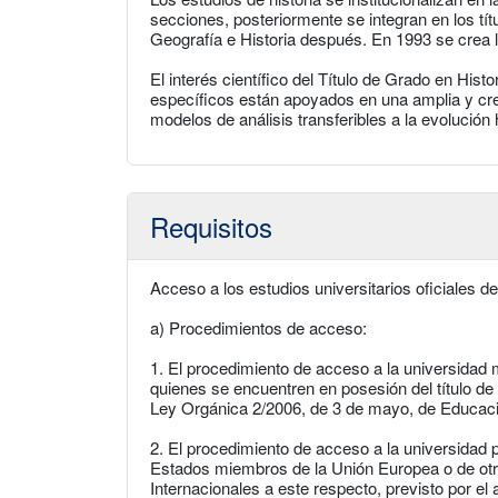
secciones, posteriormente se integran en los tít
Geografía e Historia después. En 1993 se crea la
El interés científico del Título de Grado en His
específicos están apoyados en una amplia y crec
modelos de análisis transferibles a la evolución h
Requisitos
Acceso a los estudios universitarios oficiales d
a) Procedimientos de acceso:
1. El procedimiento de acceso a la universidad 
quienes se encuentren en posesión del título de B
Ley Orgánica 2/2006, de 3 de mayo, de Educac
2. El procedimiento de acceso a la universidad
Estados miembros de la Unión Europea o de ot
Internacionales a este respecto, previsto por el