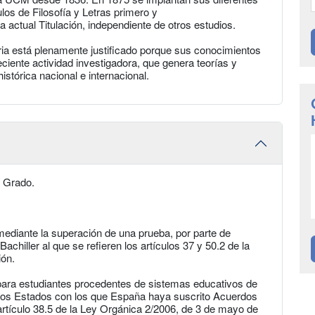
ulos de Filosofía y Letras primero y
 actual Titulación, independiente de otros estudios.
toria está plenamente justificado porque sus conocimientos
iente actividad investigadora, que genera teorías y
istórica nacional e internacional.
e Grado.
mediante la superación de una prueba, por parte de
achiller al que se refieren los artículos 37 y 50.2 de la
ión.
 para estudiantes procedentes de sistemas educativos de
ros Estados con los que España haya suscrito Acuerdos
 artículo 38.5 de la Ley Orgánica 2/2006, de 3 de mayo de