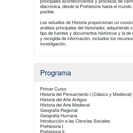
principales acontecimientos y procesos de camb
diacrónica, desde la Prehistoria hasta el mund
posible.
Los estudios de Historia proporcionan un conoc
análisis principales del historiador, adquiriendo
tipo de fuentes y documentos históricos y la de
y recogida de información, incluidos los recurso
investigación.
Programa
Primer Curso
Historia del Pensamiento I (Clásico y Medieval)
Historia del Arte Antiguo
Historia del Arte Medieval
Geografía Regional
Geografía Humana
Introducción a las Ciencias Sociales
Prehistoria I
Prehistoria II