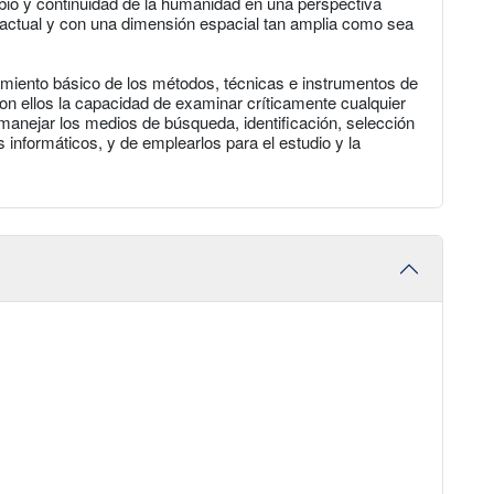
io y continuidad de la humanidad en una perspectiva
o actual y con una dimensión espacial tan amplia como sea
imiento básico de los métodos, técnicas e instrumentos de
 con ellos la capacidad de examinar críticamente cualquier
 manejar los medios de búsqueda, identificación, selección
s informáticos, y de emplearlos para el estudio y la