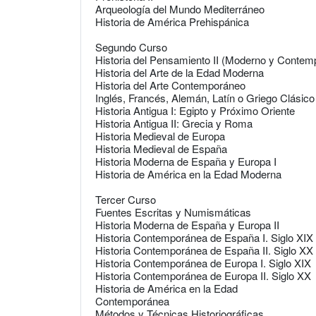
Arqueología del Mundo Mediterráneo
Historia de América Prehispánica
Segundo Curso
Historia del Pensamiento II (Moderno y Contem
Historia del Arte de la Edad Moderna
Historia del Arte Contemporáneo
Inglés, Francés, Alemán, Latín o Griego Clásico
Historia Antigua I: Egipto y Próximo Oriente
Historia Antigua II: Grecia y Roma
Historia Medieval de Europa
Historia Medieval de España
Historia Moderna de España y Europa I
Historia de América en la Edad Moderna
Tercer Curso
Fuentes Escritas y Numismáticas
Historia Moderna de España y Europa II
Historia Contemporánea de España I. Siglo XIX
Historia Contemporánea de España II. Siglo XX
Historia Contemporánea de Europa I. Siglo XIX
Historia Contemporánea de Europa II. Siglo XX
Historia de América en la Edad
Contemporánea
Métodos y Técnicas Historiográficas