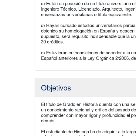
c) Estén en posesión de un título universitario o
Ingeniero Técnico, Licenciado, Arquitecto, Ingen
enseñanzas universitarias o título equivalente.
d) Hayan cursado estudios universitarios parcial
obtenido su homologación en España y deseen c
supuesto, será requisito indispensable que la u
30 créditos.
e) Estuvieran en condiciones de acceder a la u
Español anteriores a la Ley Orgánica 2/2006, d
Objetivos
El título de Grado en Historia cuenta con una s
un conocimiento racional y crítico del pasado de
comprender con mayor rigor y profundidad el p
demás.
El estudiante de Historia ha de adquirir a lo la