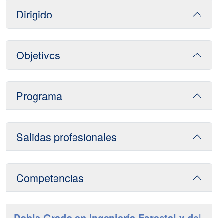
Dirigido
Objetivos
Programa
Salidas profesionales
Competencias
Doble Grado en Ingeniería Forestal y del