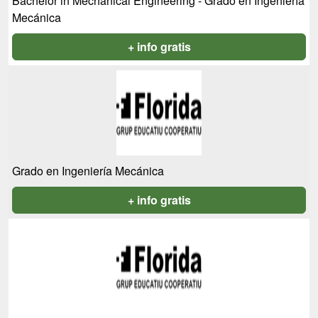
Bachelor in Mechanical Engineering - Grado en Ingeniería
Mecánica
+ info gratis
Grado en Ingeniería Mecánica
+ info gratis