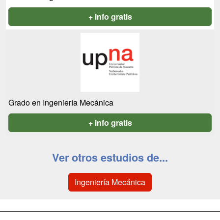
+ info gratis
Grado en Ingeniería Mecánica
+ info gratis
Ver otros estudios de...
Ingeniería Mecánica