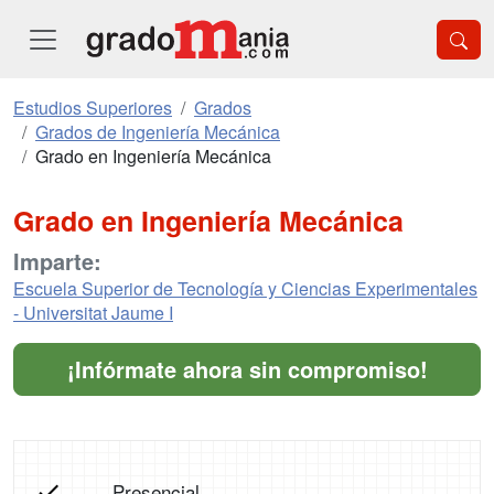
Estudios Superiores
Grados
Grados de Ingeniería Mecánica
Grado en Ingeniería Mecánica
Grado en Ingeniería Mecánica
Imparte:
Escuela Superior de Tecnología y Ciencias Experimentales
- Universitat Jaume I
¡Infórmate ahora sin compromiso!
Presencial