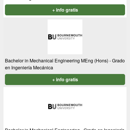
+ info gratis
Bachelor in Mechanical Engineering MEng (Hons) - Grado
en Ingeniería Mecánica
+ info gratis