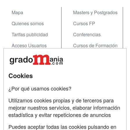
Mapa
Masters y Postgrados
Quienes somos
Cursos FP
Tarifas publicidad
Conferencias
Acceso Usuarios
Cursos de Formación
Acceso Centros
Oposiciones
SÍGUENOS EN:
Contactar
Cookies
Confidencialidad
¿Por qué usamos cookies?
Aviso legal
Utilizamos cookies propias y de terceros para
mejorar nuestros servicios, elaborar información
Copyleft
estadística y evitar repeticiones de anuncios
Puedes aceptar todas las cookies pulsando en