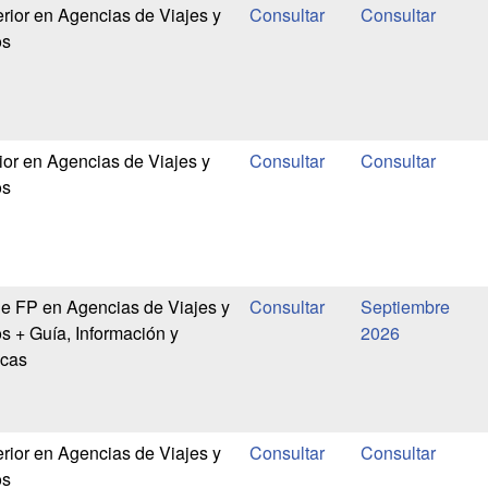
ior en Agencias de Viajes y
os
or en Agencias de Viajes y
os
de FP en Agencias de Viajes y
Septiembre
s + Guía, Información y
2026
icas
ior en Agencias de Viajes y
os