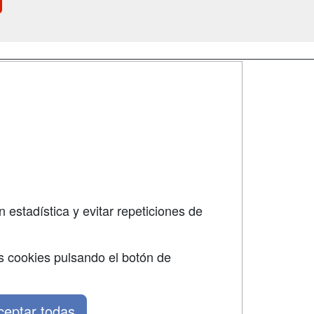
SÍGUENOS EN:
dad
 estadística y evitar repeticiones de
s cookies pulsando el botón de
ceptar todas