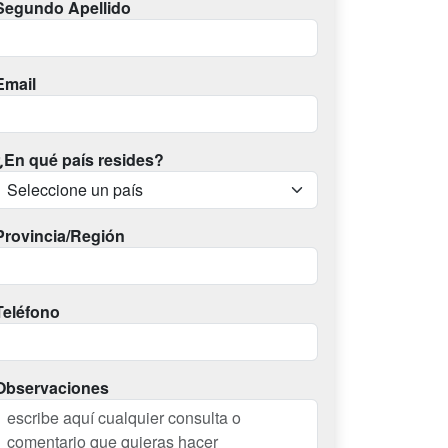
Segundo Apellido
Email
¿En qué país resides?
Provincia/Región
Teléfono
Observaciones