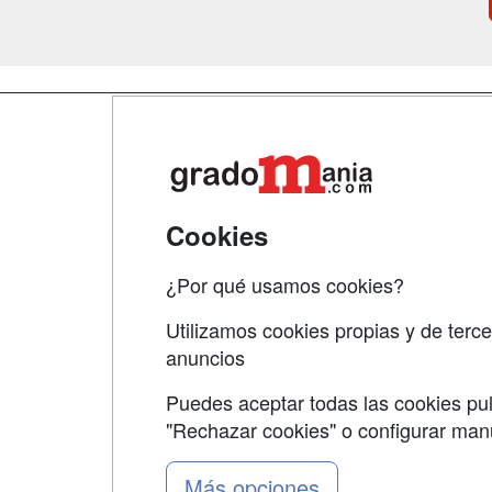
Map
Qui
Tari
Cookies
Acce
¿Por qué usamos cookies?
Acce
Utilizamos cookies propias y de terce
anuncios
Puedes aceptar todas las cookies pul
"Rechazar cookies" o configurar ma
Grupo formazion:
Más opciones