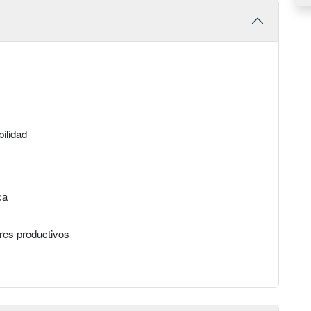
bilidad
ca
ores productivos