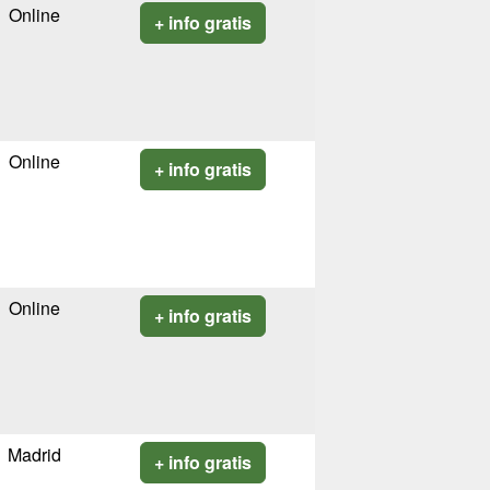
Online
+ info gratis
Online
+ info gratis
Online
+ info gratis
Madrid
+ info gratis