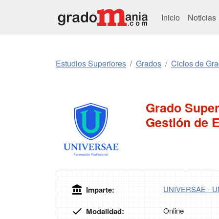
Inicio
Noticias
Estudios Superiores
Grados
Ciclos de Gr
Grado Superi
Gestión de 
UNIVERSAE - 
Imparte:
Online
Modalidad: