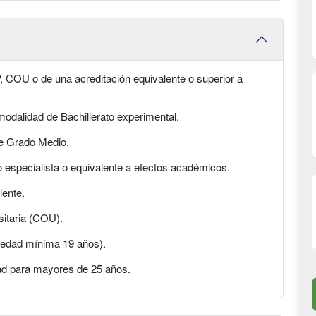
P, COU o de una acreditación equivalente o superior a
odalidad de Bachillerato experimental.
de Grado Medio.
co especialista o equivalente a efectos académicos.
lente.
sitaria (COU).
(edad mínima 19 años).
ad para mayores de 25 años.