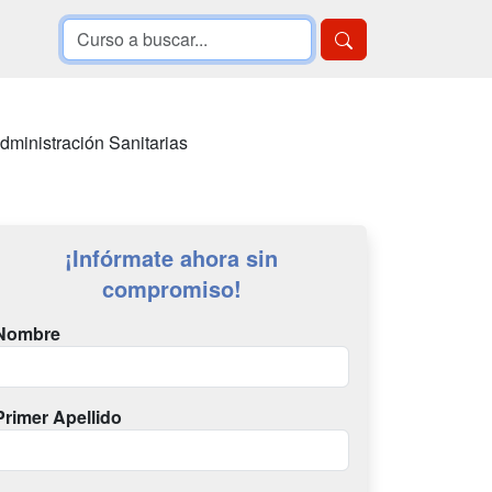
ministración Sanitarias
¡Infórmate ahora sin
compromiso!
Nombre
Primer Apellido