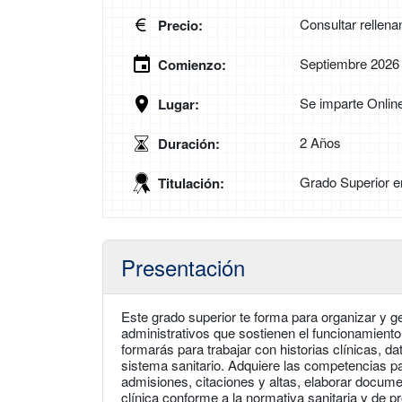
Consultar rellena
Precio:
Septiembre 2026
Comienzo:
Se imparte Onlin
Lugar:
2 Años
Duración:
Grado Superior e
Titulación:
Presentación
Este grado superior te forma para organizar y ge
administrativos que sostienen el funcionamiento 
formarás para trabajar con historias clínicas, da
sistema sanitario. Adquiere las competencias pa
admisiones, citaciones y altas, elaborar docum
clínica conforme a la normativa sanitaria y de p