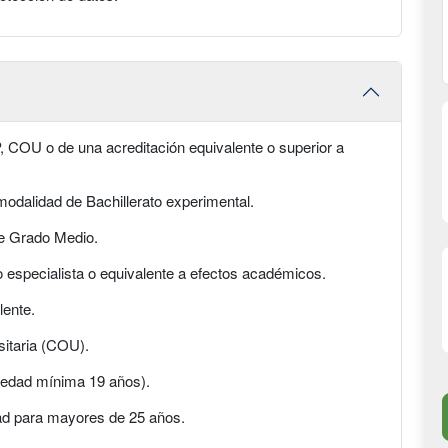
P, COU o de una acreditación equivalente o superior a
odalidad de Bachillerato experimental.
de Grado Medio.
co especialista o equivalente a efectos académicos.
lente.
sitaria (COU).
(edad mínima 19 años).
ad para mayores de 25 años.