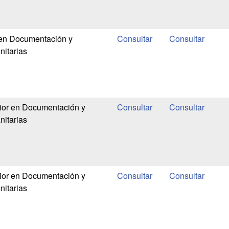
 en Documentación y
nitarias
ior en Documentación y
nitarias
ior en Documentación y
nitarias