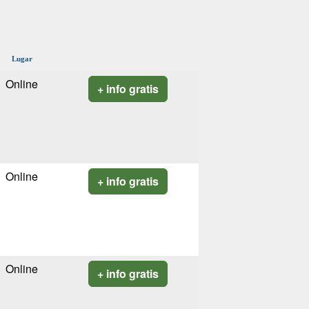
Lugar
Online
+ info gratis
Online
+ info gratis
Online
+ info gratis