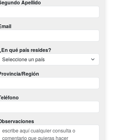
Segundo Apellido
Email
¿En qué país resides?
Provincia/Región
Teléfono
Observaciones