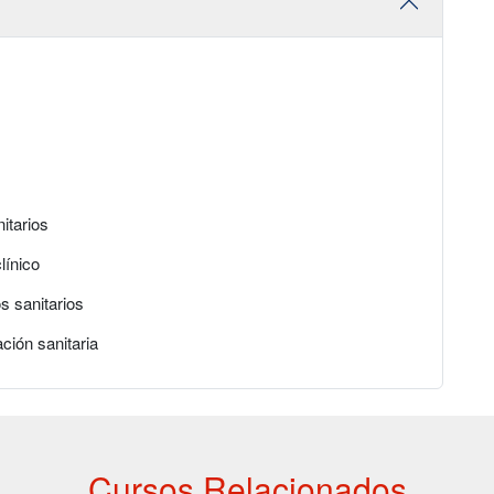
itarios
línico
s sanitarios
ción sanitaria
Cursos Relacionados