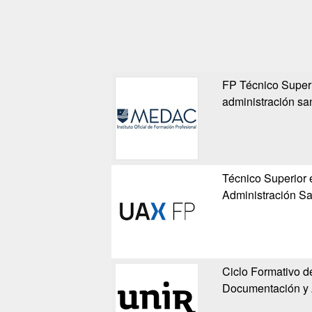
FP Técnico Super
administración san
Técnico Superior
Administración Sa
Ciclo Formativo d
Documentación y A