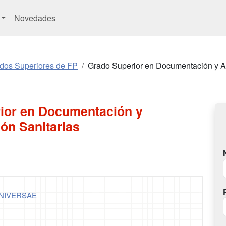
Novedades
ados Superiores de FP
Grado Superior en Documentación y Ad
ior en Documentación y
ón Sanitarias
UNIVERSAE