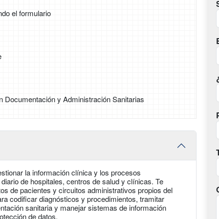
ndo el formulario
e
n Documentación y Administración Sanitarias
stionar la información clínica y los procesos
diario de hospitales, centros de salud y clínicas. Te
tos de pacientes y circuitos administrativos propios del
ra codificar diagnósticos y procedimientos, tramitar
entación sanitaria y manejar sistemas de información
rotección de datos.