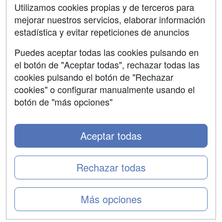
SÍGUENOS EN:
Contactar
Utilizamos cookies propias y de terceros para
mejorar nuestros servicios, elaborar información
Confidencialidad
estadística y evitar repeticiones de anuncios
Aviso legal
Puedes aceptar todas las cookies pulsando en
Copyleft
el botón de "Aceptar todas", rechazar todas las
cookies pulsando el botón de "Rechazar
cookies" o configurar manualmente usando el
botón de "más opciones"
Grupo formazion:
Aceptar todas
Rechazar todas
Más opciones