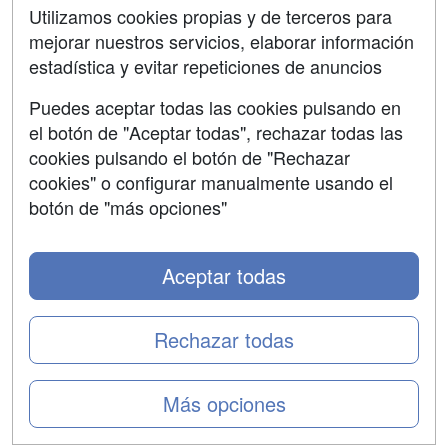
SÍGUENOS EN:
Contactar
Utilizamos cookies propias y de terceros para
mejorar nuestros servicios, elaborar información
Confidencialidad
estadística y evitar repeticiones de anuncios
Aviso legal
Puedes aceptar todas las cookies pulsando en
Copyleft
el botón de "Aceptar todas", rechazar todas las
cookies pulsando el botón de "Rechazar
cookies" o configurar manualmente usando el
botón de "más opciones"
Grupo formazion:
Aceptar todas
Rechazar todas
Más opciones