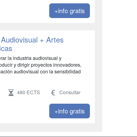
+info gratis
Audiovisual + Artes
icas
ar la industria audiovisual y
oducir y dirigir proyectos innovadores,
ción audiovisual con la sensibilidad
480 ECTS
Consultar
+info gratis