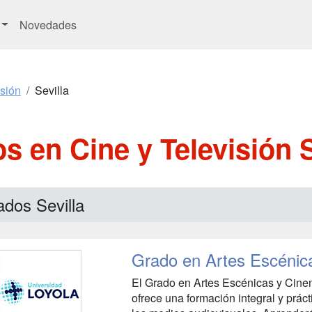
Novedades
isión
Sevilla
s en Cine y Televisión S
dos Sevilla
Grado en Artes Escénic
El Grado en Artes Escénicas y Cinem
ofrece una formación integral y prácti