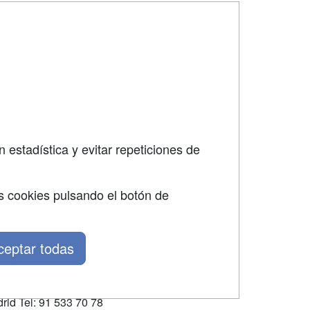
SÍGUENOS EN:
dad
 estadística y evitar repeticiones de
s cookies pulsando el botón de
ceptar todas
rid Tel: 91 533 70 78