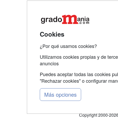
Map
Qui
Tari
Cookies
Acce
¿Por qué usamos cookies?
Acce
Utilizamos cookies propias y de terce
anuncios
Puedes aceptar todas las cookies pul
"Rechazar cookies" o configurar ma
Grupo formazion:
Más opciones
Copyright 2000-2026 