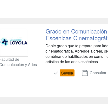
Grado en Comunicación 
Escénicas Cinematográf
Doble grado que te prepara para lider
cinematográfica. Aprende a crear, pr
combinando habilidades en comunica
Facultad de
artística de las artes escénicas....
Comunicación y Artes
Consultar
Sevilla