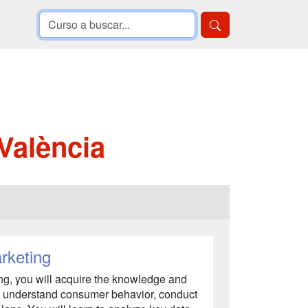
València
rketing
ng, you will acquire the knowledge and
s, understand consumer behavior, conduct