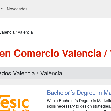
Novedades
Valencia / València
en Comercio Valencia / 
dos Valencia / València
Bachelor´s Degree in Ma
With a Bachelor’s Degree in Marketi
skills necessary to design strategie