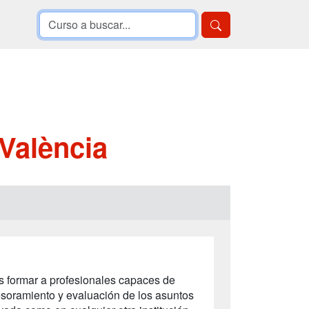
València
s formar a profesionales capaces de
sesoramiento y evaluación de los asuntos