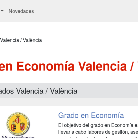
Novedades
Valencia / València
en Economía Valencia / 
dos Valencia / València
Grado en Economía
El objetivo del grado en Economía e
llevar a cabo labores de gestión, a