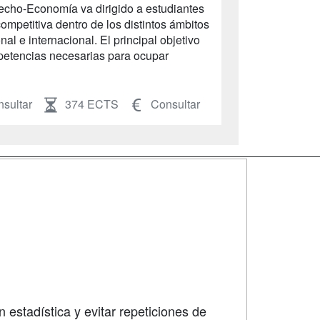
cho-Economía va dirigido a estudiantes
mpetitiva dentro de los distintos ámbitos
onal e internacional. El principal objetivo
petencias necesarias para ocupar
sultar
374 ECTS
Consultar
SÍGUENOS EN:
dad
 estadística y evitar repeticiones de