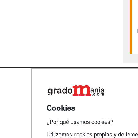
Map
Qui
Tari
Cookies
Acce
¿Por qué usamos cookies?
Acce
Utilizamos cookies propias y de terce