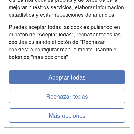
mejorar nuestros servicios, elaborar información
Confidencialidad
estadística y evitar repeticiones de anuncios
Aviso legal
Puedes aceptar todas las cookies pulsando en
Copyleft
el botón de "Aceptar todas", rechazar todas las
cookies pulsando el botón de "Rechazar
cookies" o configurar manualmente usando el
botón de "más opciones"
Grupo formazion:
Aceptar todas
Rechazar todas
Más opciones