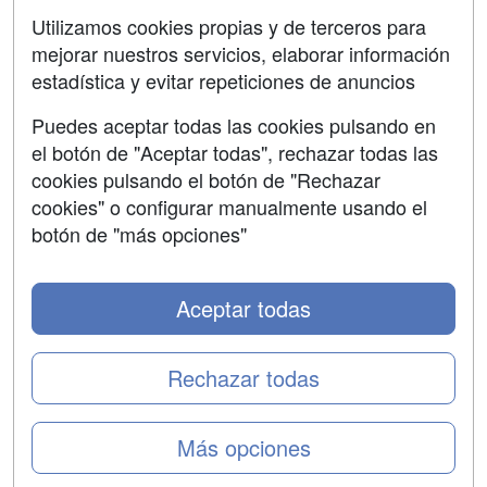
SÍGUENOS EN:
Contactar
Utilizamos cookies propias y de terceros para
mejorar nuestros servicios, elaborar información
Confidencialidad
estadística y evitar repeticiones de anuncios
Aviso legal
Puedes aceptar todas las cookies pulsando en
Copyleft
el botón de "Aceptar todas", rechazar todas las
cookies pulsando el botón de "Rechazar
cookies" o configurar manualmente usando el
botón de "más opciones"
Grupo formazion:
Aceptar todas
Rechazar todas
Más opciones