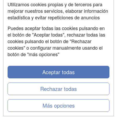
SÍGUENOS EN:
Contactar
Utilizamos cookies propias y de terceros para
mejorar nuestros servicios, elaborar información
Confidencialidad
estadística y evitar repeticiones de anuncios
Aviso legal
Puedes aceptar todas las cookies pulsando en
Copyleft
el botón de "Aceptar todas", rechazar todas las
cookies pulsando el botón de "Rechazar
cookies" o configurar manualmente usando el
botón de "más opciones"
Grupo formazion:
Aceptar todas
Rechazar todas
Más opciones