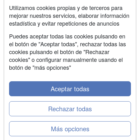
SÍGUENOS EN:
Contactar
Utilizamos cookies propias y de terceros para
mejorar nuestros servicios, elaborar información
Confidencialidad
estadística y evitar repeticiones de anuncios
Aviso legal
Puedes aceptar todas las cookies pulsando en
Copyleft
el botón de "Aceptar todas", rechazar todas las
cookies pulsando el botón de "Rechazar
cookies" o configurar manualmente usando el
botón de "más opciones"
Grupo formazion:
Aceptar todas
Rechazar todas
Más opciones