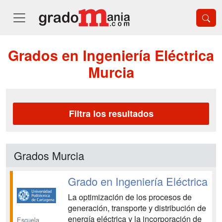
Grados en Ingeniería Eléctrica
Murcia
Filtra los resultados
Grados Murcia
Grado en Ingeniería Eléctrica
La optimización de los procesos de
generación, transporte y distribución de
energía eléctrica y la incorporación de
Escuela