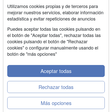
SÍGUENOS EN:
Contactar
Utilizamos cookies propias y de terceros para
mejorar nuestros servicios, elaborar información
Confidencialidad
estadística y evitar repeticiones de anuncios
Aviso legal
Puedes aceptar todas las cookies pulsando en
Copyleft
el botón de "Aceptar todas", rechazar todas las
cookies pulsando el botón de "Rechazar
cookies" o configurar manualmente usando el
botón de "más opciones"
Grupo formazion:
Aceptar todas
Rechazar todas
Más opciones