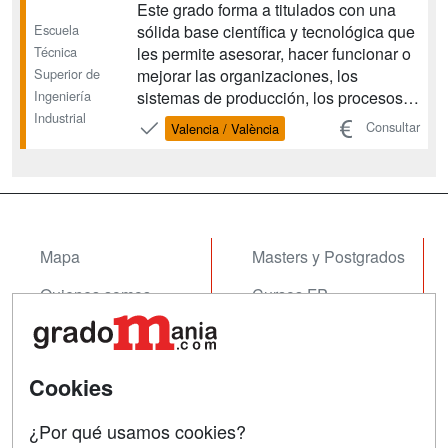
Este grado forma a titulados con una
Escuela
sólida base científica y tecnológica que
Técnica
les permite asesorar, hacer funcionar o
Superior de
mejorar las organizaciones, los
Ingeniería
sistemas de producción, los procesos,
Industrial
servicios o sistemas de información
Consultar
Valencia / València
para favorecer la ventaja competitiva de
las empresas, teniendo en cuenta los
aspectos humanos y la viabilidad
económica de la...
Mapa
Masters y Postgrados
Quienes somos
Cursos FP
Tarifas publicidad
Conferencias
Acceso Usuarios
Cursos de Formación
Cookies
Acceso Centros
Oposiciones
¿Por qué usamos cookies?