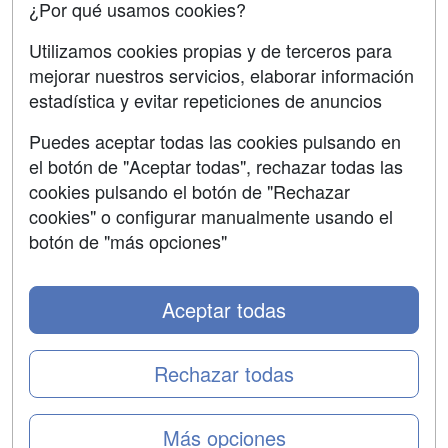
¿Por qué usamos cookies?
SÍGUENOS EN:
Contactar
Utilizamos cookies propias y de terceros para
mejorar nuestros servicios, elaborar información
Confidencialidad
estadística y evitar repeticiones de anuncios
Aviso legal
Puedes aceptar todas las cookies pulsando en
Copyleft
el botón de "Aceptar todas", rechazar todas las
cookies pulsando el botón de "Rechazar
cookies" o configurar manualmente usando el
botón de "más opciones"
Grupo formazion:
Aceptar todas
Rechazar todas
Más opciones