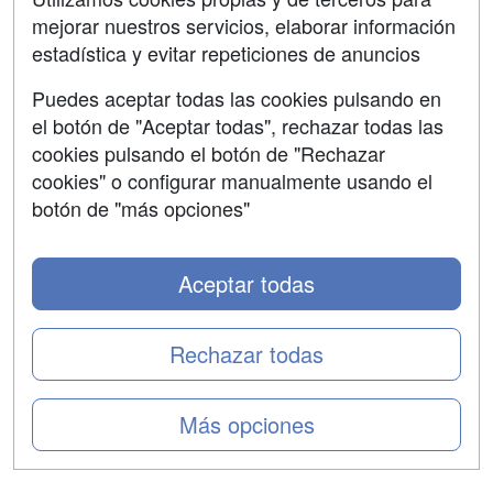
mejorar nuestros servicios, elaborar información
Confidencialidad
estadística y evitar repeticiones de anuncios
Aviso legal
Puedes aceptar todas las cookies pulsando en
Copyleft
el botón de "Aceptar todas", rechazar todas las
cookies pulsando el botón de "Rechazar
cookies" o configurar manualmente usando el
botón de "más opciones"
Grupo formazion:
Aceptar todas
Rechazar todas
Más opciones