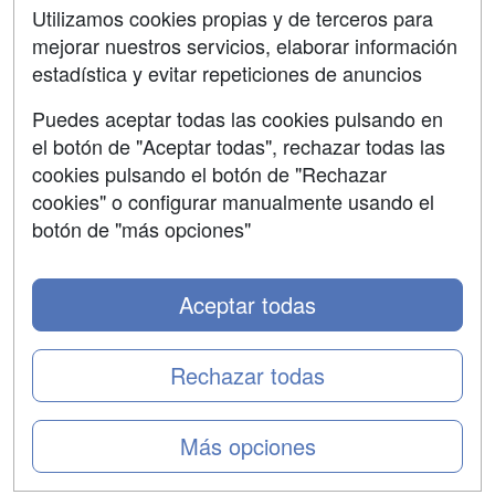
SÍGUENOS EN:
Contactar
Utilizamos cookies propias y de terceros para
mejorar nuestros servicios, elaborar información
Confidencialidad
estadística y evitar repeticiones de anuncios
Aviso legal
Puedes aceptar todas las cookies pulsando en
Copyleft
el botón de "Aceptar todas", rechazar todas las
cookies pulsando el botón de "Rechazar
cookies" o configurar manualmente usando el
botón de "más opciones"
Grupo formazion:
Aceptar todas
Rechazar todas
Más opciones