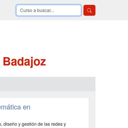
a Badajoz
emática en
o, diseño y gestión de las redes y