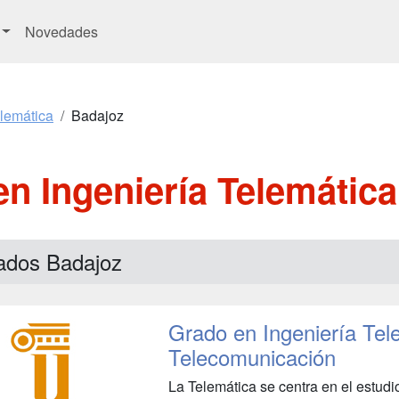
Novedades
elemática
Badajoz
n Ingeniería Telemátic
ados Badajoz
Grado en Ingeniería Tel
Telecomunicación
La Telemática se centra en el estudi