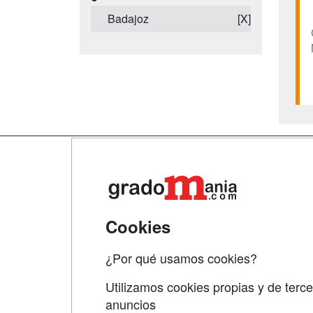
Badajoz
[X]
Map
Qui
Tari
Cookies
Acce
¿Por qué usamos cookies?
Acce
Utilizamos cookies propias y de terce
anuncios