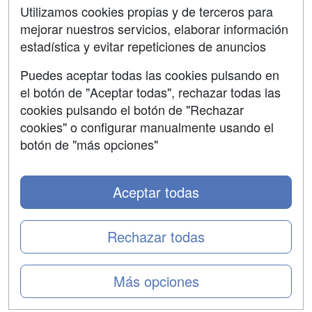
SÍGUENOS EN:
Contactar
Utilizamos cookies propias y de terceros para
mejorar nuestros servicios, elaborar información
Confidencialidad
estadística y evitar repeticiones de anuncios
Aviso legal
Puedes aceptar todas las cookies pulsando en
Copyleft
el botón de "Aceptar todas", rechazar todas las
cookies pulsando el botón de "Rechazar
cookies" o configurar manualmente usando el
botón de "más opciones"
Grupo formazion:
Aceptar todas
Rechazar todas
Más opciones