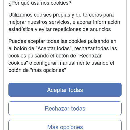
¿Por qué usamos cookies?
SÍGUENOS EN:
Contactar
Utilizamos cookies propias y de terceros para
mejorar nuestros servicios, elaborar información
Confidencialidad
estadística y evitar repeticiones de anuncios
Aviso legal
Puedes aceptar todas las cookies pulsando en
Copyleft
el botón de "Aceptar todas", rechazar todas las
cookies pulsando el botón de "Rechazar
cookies" o configurar manualmente usando el
botón de "más opciones"
Grupo formazion:
Aceptar todas
Rechazar todas
Más opciones