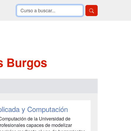
s Burgos
licada y Computación
Computación de la Universidad de
rofesionales capaces de modelizar