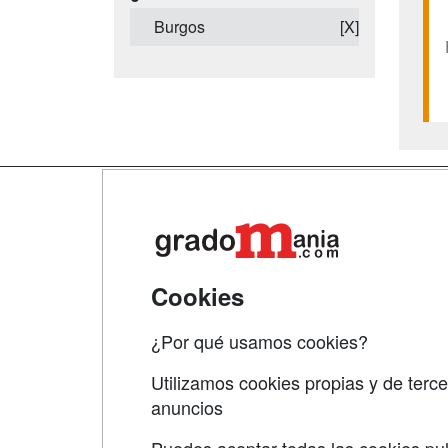
Burgos
[X]
Map
Qui
Tari
Cookies
Acce
¿Por qué usamos cookies?
Acce
Utilizamos cookies propias y de terce
anuncios