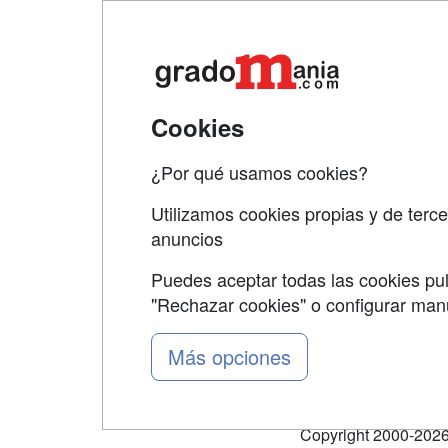
Map
Qui
Tari
Cookies
Acce
¿Por qué usamos cookies?
Acce
Utilizamos cookies propias y de terce
anuncios
Puedes aceptar todas las cookies pul
"Rechazar cookies" o configurar ma
Grupo formazion:
Más opciones
Copyright 2000-2026 