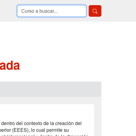
nada
 dentro del contexto de la creación del
ior (EEES), lo cual permite su