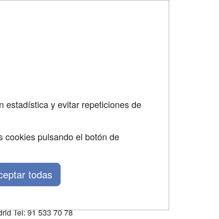
SÍGUENOS EN:
dad
 estadística y evitar repeticiones de
s cookies pulsando el botón de
ceptar todas
rid Tel: 91 533 70 78