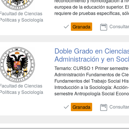
reconocimiento y homologación a niv
europea de la educación superior. E
requiere de pruebas específicas, sólo
Facultad de Ciencias
Políticas y Sociología
Consulta
Granada
Doble Grado en Ciencias 
Administración y en Soc
Temario: CURSO 1 Primer semestre 
Administración Fundamentos de Cien
Fundamentos del Trabajo Social His
Facultad de Ciencias
Introducción a la Sociología: Acció
Políticas y Sociología
semestre Antropología Social Econo
Consulta
Granada