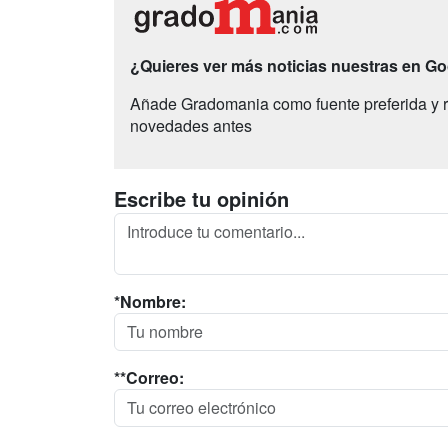
¿Quieres ver más noticias nuestras en G
Añade Gradomania como fuente preferida y r
novedades antes
Escribe tu opinión
*Nombre:
**Correo: