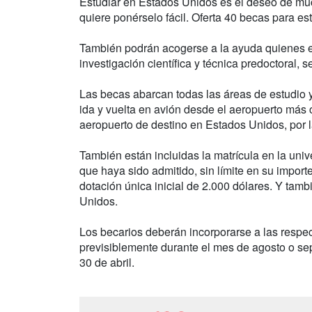
Estudiar en Estados Unidos es el deseo de muc
quiere ponérselo fácil. Oferta 40 becas para e
También podrán acogerse a la ayuda quienes e
investigación científica y técnica predoctoral, s
Las becas abarcan todas las áreas de estudio y 
ida y vuelta en avión desde el aeropuerto más c
aeropuerto de destino en Estados Unidos, por la
También están incluidas la matrícula en la uni
que haya sido admitido, sin límite en su impor
dotación única inicial de 2.000 dólares. Y ta
Unidos.
Los becarios deberán incorporarse a las respe
previsiblemente durante el mes de agosto o sep
30 de abril.