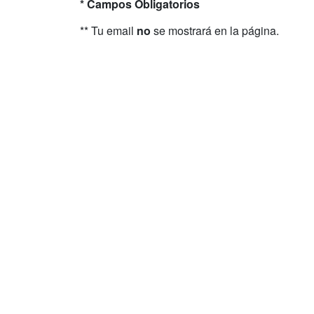
* Campos Obligatorios
** Tu email
no
se mostrará en la página.