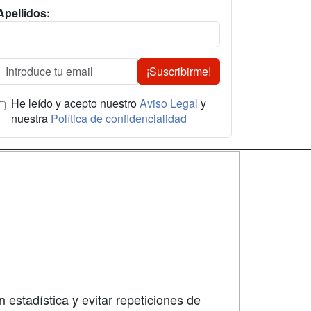
Apellidos:
¡Suscribirme!
He leído y acepto nuestro
Aviso Legal
y
nuestra
Política de confidencialidad
SÍGUENOS EN:
dad
 estadística y evitar repeticiones de