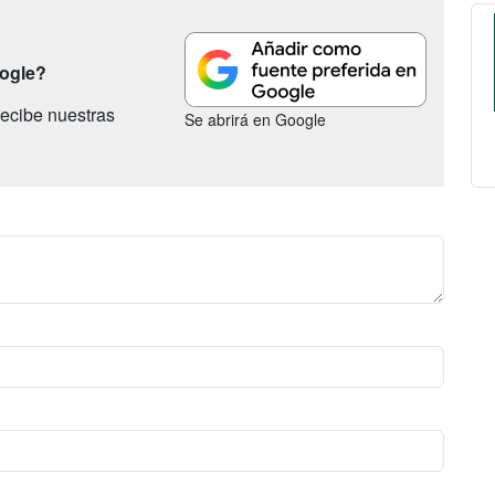
oogle?
ecibe nuestras
Se abrirá en Google