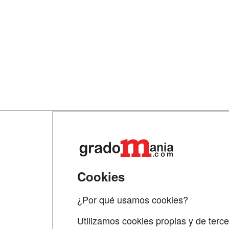
Map
Qui
Tari
Cookies
Acce
¿Por qué usamos cookies?
Acce
Utilizamos cookies propias y de terce