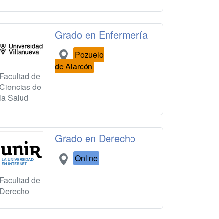
Grado en Enfermería
Pozuelo
de Alarcón
Facultad de
Ciencias de
la Salud
Grado en Derecho
Online
Facultad de
Derecho