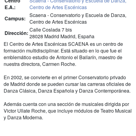
Centro
Scaena - Conservatorio y Escuela de Danza,
E.A.:
Centro de Artes Escénicas
Scaena - Conservatorio y Escuela de Danza,
Campus:
Centro de Artes Escénicas
Calle Coslada 7 bis
Dirección:
28028 Madrid Madrid, España
El Centro de Artes Escénicas SCAENA es un centro de
formación multidisciplinar. Está situado en lo que fue el
emblemático estudio de Antonio el Bailarín, maestro de
nuestra directora, Carmen Roche.
En 2002, se convierte en el primer Conservatorio privado
de Madrid donde se pueden cursar las carreras oficiales de
Danza Clásica, Danza Española y Danza Contemporánea.
Además cuenta con una sección de musicales dirigida por
Victor Ullate Roche, que incluye módulos de Teatro Musical
y Danza Moderna.