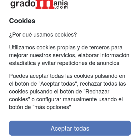
Tarifas publicidad
Conferencias
Acceso Usuarios
Cursos de Formación
Cookies
Acceso Centros
Oposiciones
¿Por qué usamos cookies?
SÍGUENOS EN:
Contactar
Utilizamos cookies propias y de terceros para
mejorar nuestros servicios, elaborar información
Confidencialidad
estadística y evitar repeticiones de anuncios
Aviso legal
Puedes aceptar todas las cookies pulsando en
Copyleft
el botón de "Aceptar todas", rechazar todas las
cookies pulsando el botón de "Rechazar
cookies" o configurar manualmente usando el
botón de "más opciones"
Grupo formazion:
Aceptar todas