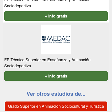
Sociodeportiva
+ info gratis
FP Técnico Superior en Enseñanza y Animación
Sociodeportiva
+ info gratis
Ver otros estudios de...
Grado Superior en Animación Sociocultural y Turística