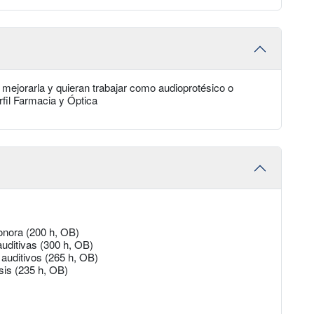
a mejorarla y quieran trabajar como audioprotésico o
rfil Farmacia y Óptica
onora (200 h, OB)
uditivas (300 h, OB)
 auditivos (265 h, OB)
sis (235 h, OB)