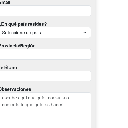
Email
¿En qué país resides?
Provincia/Región
Teléfono
Observaciones