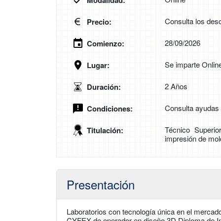
Modalidad:
Consulta los desc
Precio:
28/09/2026
Comienzo:
Se imparte Onlin
Lugar:
2 Años
Duración:
Consulta ayudas a
Condiciones:
Técnico Superio
Titulación:
impresión de mol
Presentación
Laboratorios con tecnología única en el mercado.
CYFEX de operador en diseño 3D.Diploma de Ini