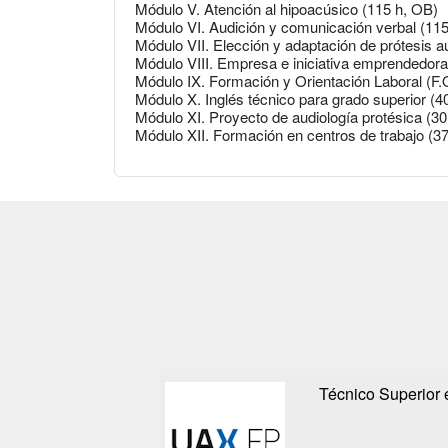
Módulo V. Atención al hipoacúsico (115 h, OB)
Módulo VI. Audición y comunicación verbal (11
Módulo VII. Elección y adaptación de prótesis a
Módulo VIII. Empresa e iniciativa emprendedora
Módulo IX. Formación y Orientación Laboral (F.
Módulo X. Inglés técnico para grado superior (4
Módulo XI. Proyecto de audiología protésica (30
Módulo XII. Formación en centros de trabajo (3
Técnico Superior 