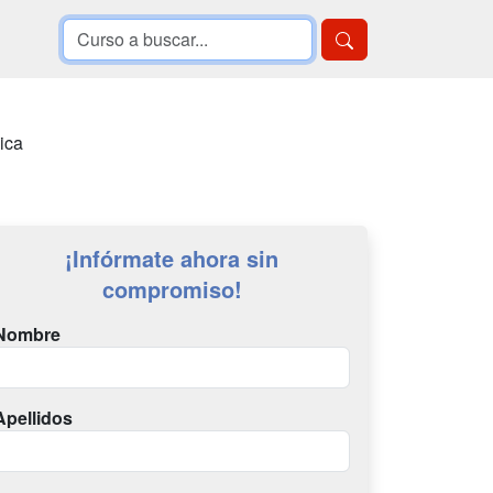
ica
¡Infórmate ahora sin
compromiso!
Nombre
Apellidos