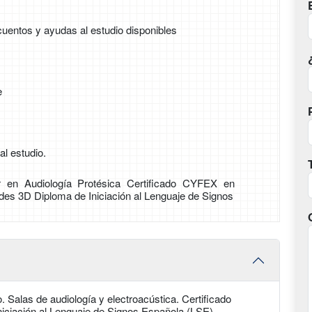
uentos y ayudas al estudio disponibles
e
l estudio.
r en Audiología Protésica Certificado CYFEX en
des 3D Diploma de Iniciación al Lenguaje de Signos
 Salas de audiología y electroacústica. Certificado
ciación al Lenguaje de Signos Española (LSE).