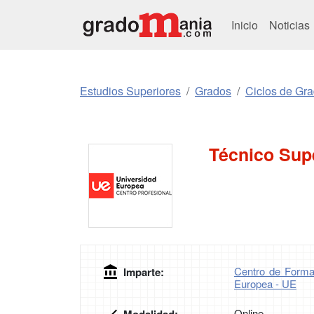
Inicio
Noticias
Estudios Superiores
Grados
Ciclos de Gr
Técnico Supe
Centro de Forma
Imparte:
Europea - UE
Online