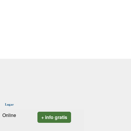
Lugar
Online
+ info gratis