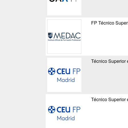
FP Técnico Superi
Técnico Superior 
Técnico Superior 