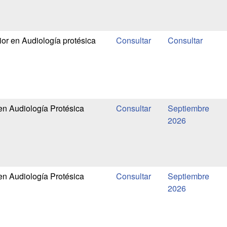
or en Audiología protésica
en Audiología Protésica
Septiembre
2026
en Audiología Protésica
Septiembre
2026