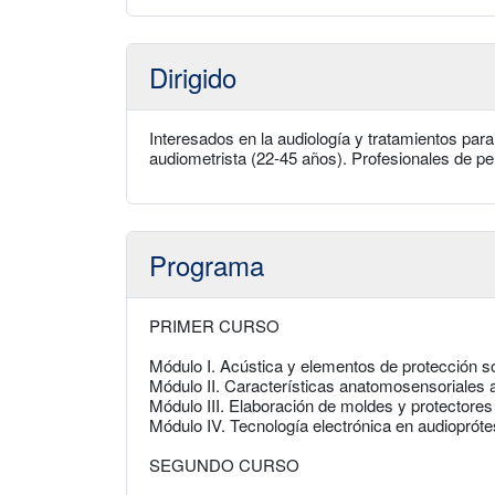
Dirigido
Interesados en la audiología y tratamientos par
audiometrista (22-45 años). Profesionales de pe
Programa
PRIMER CURSO
Módulo I. Acústica y elementos de protección s
Módulo II. Características anatomosensoriales a
Módulo III. Elaboración de moldes y protectores
Módulo IV. Tecnología electrónica en audiopróte
SEGUNDO CURSO