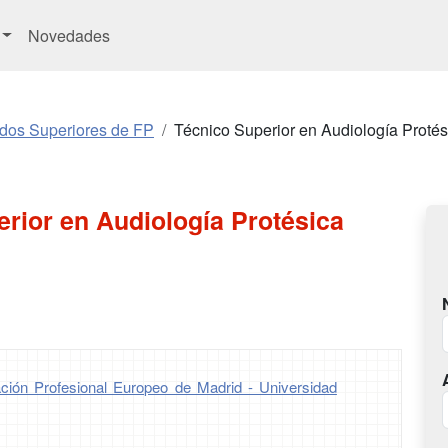
Novedades
ados Superiores de FP
Técnico Superior en Audiología Protés
rior en Audiología Protésica
ción Profesional Europeo de Madrid - Universidad