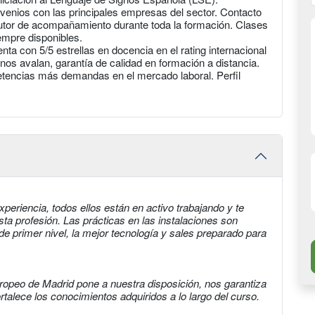
nvenios con las principales empresas del sector. Contacto
Tutor de acompañamiento durante toda la formación. Clases
empre disponibles.
ta con 5/5 estrellas en docencia en el rating internacional
nos avalan, garantía de calidad en formación a distancia.
petencias más demandas en el mercado laboral. Perfil
periencia, todos ellos están en activo trabajando y te
sta profesión. Las prácticas en las instalaciones son
e primer nivel, la mejor tecnología y sales preparado para
ropeo de Madrid pone a nuestra disposición, nos garantiza
rtalece los conocimientos adquiridos a lo largo del curso.