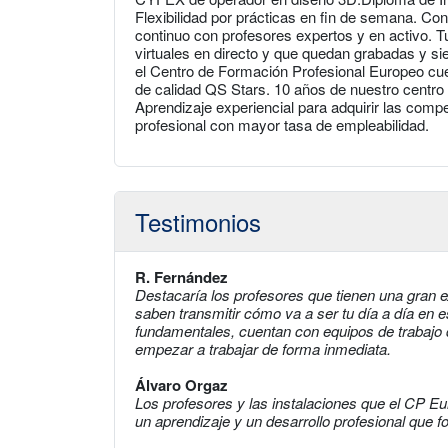
Flexibilidad por prácticas en fin de semana. Co
continuo con profesores expertos y en activo. 
virtuales en directo y que quedan grabadas y si
el Centro de Formación Profesional Europeo cuen
de calidad QS Stars. 10 años de nuestro centro 
Aprendizaje experiencial para adquirir las com
profesional con mayor tasa de empleabilidad.
Testimonios
R. Fernández
Destacaría los profesores que tienen una gran ex
saben transmitir cómo va a ser tu día a día en e
fundamentales, cuentan con equipos de trabajo d
empezar a trabajar de forma inmediata.
Álvaro Orgaz
Los profesores y las instalaciones que el CP Eu
un aprendizaje y un desarrollo profesional que fo