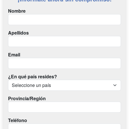
Nombre
Apellidos
Email
¿En qué país resides?
Provincia/Región
Teléfono