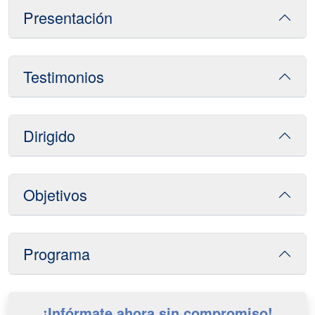
Presentación
Testimonios
Dirigido
Objetivos
Programa
¡Infórmate ahora sin compromiso!