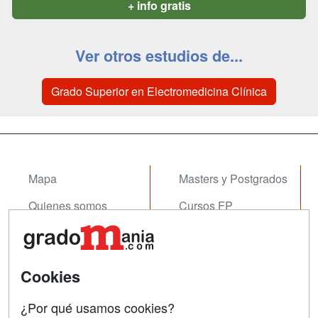
+ info gratis
Ver otros estudios de...
Grado Superior en Electromedicina Clínica
Mapa
Masters y Postgrados
Quienes somos
Cursos FP
Tarifas publicidad
Conferencias
Acceso Usuarios
Cursos de Formación
Cookies
Acceso Centros
Oposiciones
¿Por qué usamos cookies?