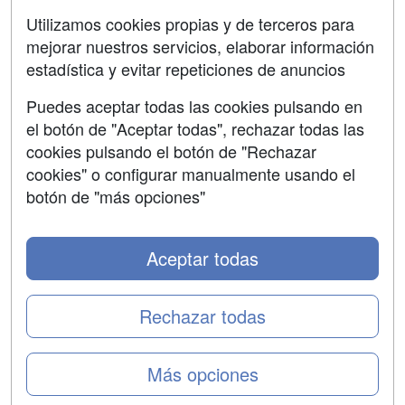
SÍGUENOS EN:
Contactar
Utilizamos cookies propias y de terceros para
mejorar nuestros servicios, elaborar información
Confidencialidad
estadística y evitar repeticiones de anuncios
Aviso legal
Puedes aceptar todas las cookies pulsando en
Copyleft
el botón de "Aceptar todas", rechazar todas las
cookies pulsando el botón de "Rechazar
cookies" o configurar manualmente usando el
botón de "más opciones"
Grupo formazion:
Aceptar todas
Rechazar todas
Más opciones