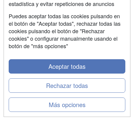
estadística y evitar repeticiones de anuncios
Aviso legal
Puedes aceptar todas las cookies pulsando en
Copyleft
el botón de "Aceptar todas", rechazar todas las
cookies pulsando el botón de "Rechazar
cookies" o configurar manualmente usando el
botón de "más opciones"
Grupo formazion:
Aceptar todas
Rechazar todas
Más opciones
Copyright 2000-2026 Formazion Web, S.L. - Calle
Fermín Caballero, 62 - 28034 Madrid Tel: 91 533 70 78