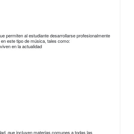
e permiten al estudiante desarrollarse profesionalmente
 en este tipo de música, tales como:
iven en la actualidad
idad, que incluyen materias comunes a todas las