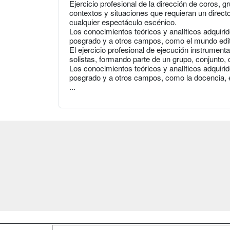
Ejercicio profesional de la dirección de coros, 
contextos y situaciones que requieran un direct
cualquier espectáculo escénico.
Los conocimientos teóricos y analíticos adquirido
posgrado y a otros campos, como el mundo editor
El ejercicio profesional de ejecución instrument
solistas, formando parte de un grupo, conjunto, c
Los conocimientos teóricos y analíticos adquirido
posgrado y a otros campos, como la docencia, el 
...