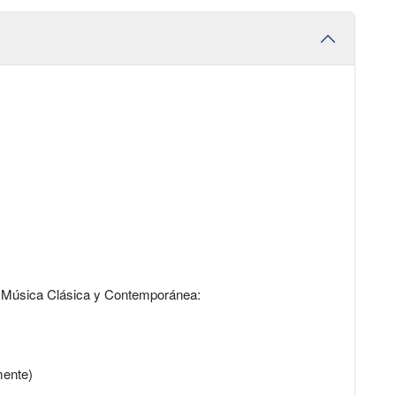
la Música Clásica y Contemporánea:
mente)