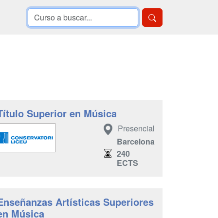
Título Superior en Música
Presencial
Barcelona
240
ECTS
Enseñanzas Artísticas Superiores
en Música