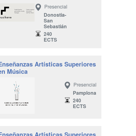
Presencial
Donostia-
San
Sebastián
240
ECTS
Enseñanzas Artísticas Superiores
en Música
Presencial
Pamplona
240
ECTS
Enseñanzas Artísticas Superiores