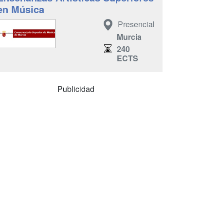
en Música
Presencial
Murcia
240
ECTS
Publicidad