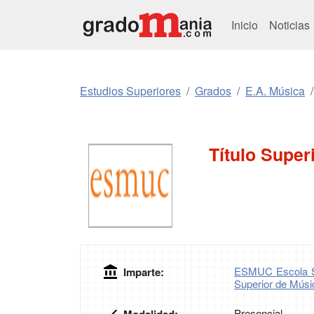
Inicio
Noticias
Estudios Superiores
Grados
E.A. Música
Título Super
ESMUC Escola S
Imparte:
Superior de Músi
Presencial