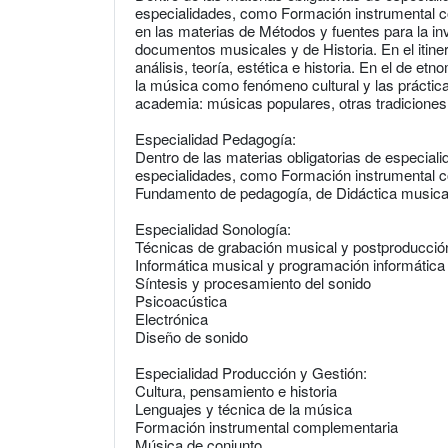
especialidades, como Formación instrumental c
en las materias de Métodos y fuentes para la inv
documentos musicales y de Historia. En el itiner
análisis, teoría, estética e historia. En el de e
la música como fenómeno cultural y las práctic
academia: músicas populares, otras tradiciones
Especialidad Pedagogía:
Dentro de las materias obligatorias de especial
especialidades, como Formación instrumental c
Fundamento de pedagogía, de Didáctica musical
Especialidad Sonología:
Técnicas de grabación musical y postproducció
Informática musical y programación informática
Síntesis y procesamiento del sonido
Psicoacústica
Electrónica
Diseño de sonido
Especialidad Producción y Gestión:
Cultura, pensamiento e historia
Lenguajes y técnica de la música
Formación instrumental complementaria
Música de conjunto