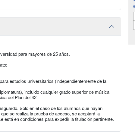
niversidad para mayores de 25 años.
ato:
ra estudios universitarios (independientemente de la
 diplomatura), incluido cualquier grado superior de música
ica del Plan del 42
 resguardo. Solo en el caso de los alumnos que hayan
 que se realiza la prueba de acceso, se aceptará la
e está en condiciones para expedir la titulación pertinente.