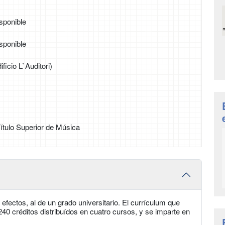
sponible
sponible
ificio L`Auditori)
 Título Superior de Música
s efectos, al de un grado universitario. El currículum que
240 créditos distribuídos en cuatro cursos, y se imparte en