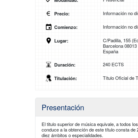
Modalidad:
Información no di
Precio:
Información no di
Comienzo:
C/Padilla, 155 (Ed
Lugar:
Barcelona 08013
España
240 ECTS
Duración:
Título Oficial de
Titulación:
Presentación
El titulo superior de música equivale, a todos lo
conduce a la obtención de este título consta de 
diez ámbitos o especialidades.