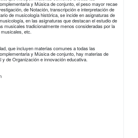
omplementaria y Música de conjunto, el peso mayor recae
estigación, de Notación, transcripción e interpretación de
ario de musicología histórica, se incide en asignaturas de
tnomusicología, en las asignaturas que destacan el estudio de
as musicales tradicionalmente menos consideradas por la
 musicales, etc.
idad, que incluyen materias comunes a todas las
omplementaria y Música de conjunto, hay materias de
 y de Organización e innovación educativa.
n