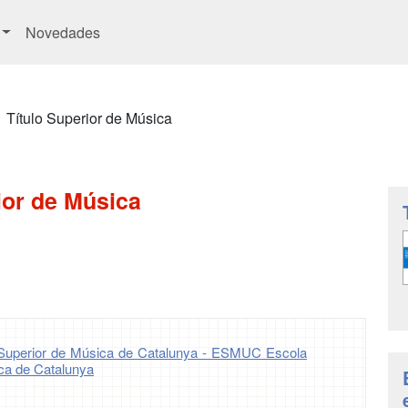
Novedades
Título Superior de Música
ior de Música
uperior de Música de Catalunya - ESMUC Escola
ca de Catalunya