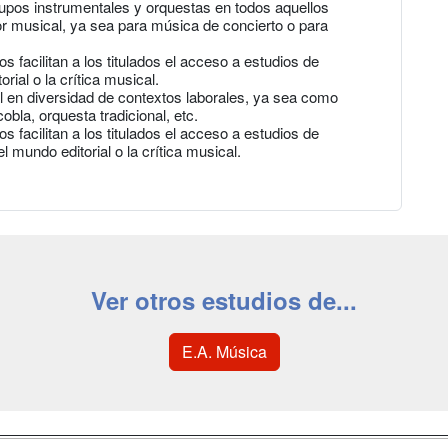
grupos instrumentales y orquestas en todos aquellos
or musical, ya sea para música de concierto o para
s facilitan a los titulados el acceso a estudios de
ial o la crítica musical.
al en diversidad de contextos laborales, ya sea como
obla, orquesta tradicional, etc.
s facilitan a los titulados el acceso a estudios de
mundo editorial o la crítica musical.
Ver otros estudios de...
E.A. Música