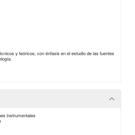
icos y teóricos, con énfasis en el estudio de las fuentes
logía.
nes instrumentales
n