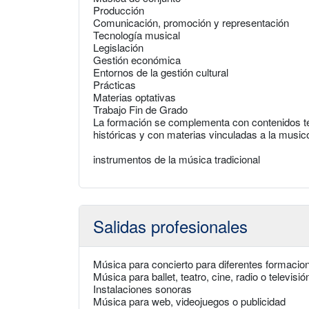
Producción
Comunicación, promoción y representación
Tecnología musical
Legislación
Gestión económica
Entornos de la gestión cultural
Prácticas
Materias optativas
Trabajo Fin de Grado
La formación se complementa con contenidos técn
históricas y con materias vinculadas a la musico
instrumentos de la música tradicional
Salidas profesionales
Música para concierto para diferentes formacio
Música para ballet, teatro, cine, radio o televisió
Instalaciones sonoras
Música para web, videojuegos o publicidad