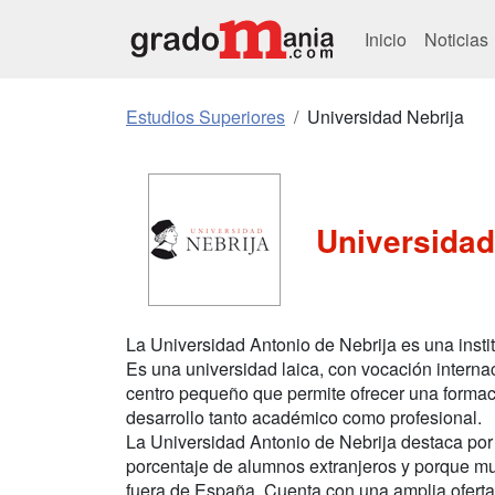
Inicio
Noticias
Estudios Superiores
Universidad Nebrija
Universidad
La Universidad Antonio de Nebrija es una insti
Es una universidad laica, con vocación internac
centro pequeño que permite ofrecer una formac
desarrollo tanto académico como profesional.
La Universidad Antonio de Nebrija destaca por
porcentaje de alumnos extranjeros y porque m
fuera de España. Cuenta con una amplia oferta