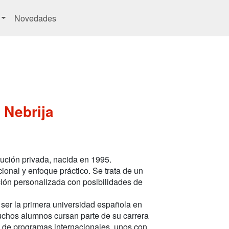
Novedades
 Nebrija
tución privada, nacida en 1995.
ional y enfoque práctico. Se trata de un
ión personalizada con posibilidades de
 ser la primera universidad española en
uchos alumnos cursan parte de su carrera
 de programas internacionales, unos con