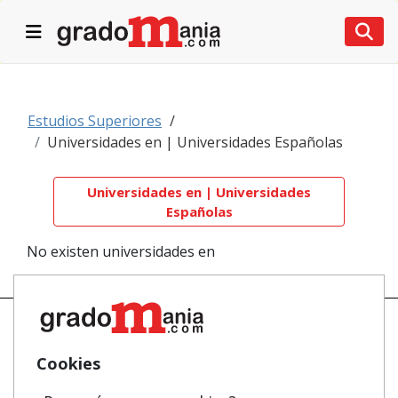
Desplegar navegación
Desp
Estudios Superiores
Universidades en | Universidades Españolas
Universidades en | Universidades
Españolas
No existen universidades en
Cookies
Mapa
Masters y Postgrados