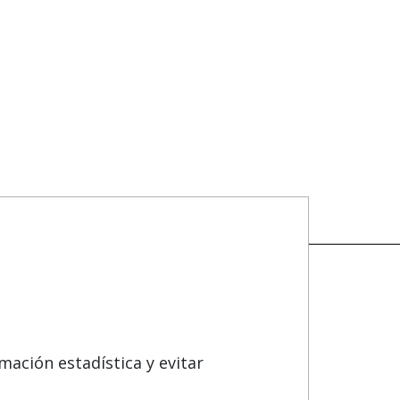
GUENOS EN:
mación estadística y evitar