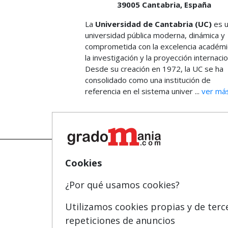
39005
Cantabria,
España
La
Universidad de Cantabria (UC)
es 
universidad pública moderna, dinámica y
comprometida con la excelencia académi
la investigación y la proyección internacio
Desde su creación en 1972, la UC se ha
consolidado como una institución de
referencia en el sistema univer ...
ver má
Cookies
Mapa
¿Por qué usamos cookies?
Quienes somos
Utilizamos cookies propias y de terc
Tarifas publicidad
repeticiones de anuncios
Acceso Usuarios