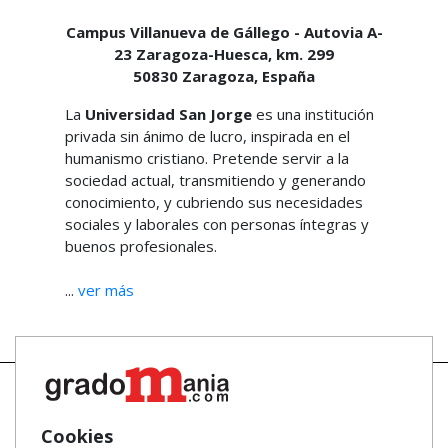
Campus Villanueva de Gállego - Autovia A-
23 Zaragoza-Huesca, km. 299
50830
Zaragoza,
España
La
Universidad San Jorge
es una institución
privada sin ánimo de lucro, inspirada en el
humanismo cristiano. Pretende servir a la
sociedad actual, transmitiendo y generando
conocimiento, y cubriendo sus necesidades
sociales y laborales con personas íntegras y
buenos profesionales.
...
ver más
Cookies
Mapa
Masters y Postgrados